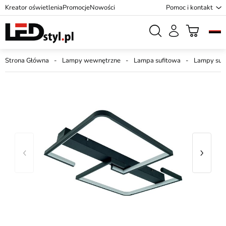
Kreator oświetlenia
Promocje
Nowości
Pomoc i kontakt
Strona Główna
Lampy wewnętrzne
Lampa sufitowa
Lampy suf