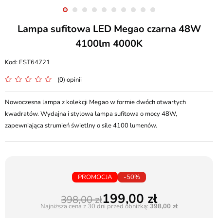
Lampa sufitowa LED Megao czarna 48W
4100lm 4000K
EST64721
(0) opinii
Nowoczesna lampa z kolekcji Megao w formie dwóch otwartych
kwadratów. Wydajna i stylowa lampa sufitowa o mocy 48W,
zapewniająca strumień świetlny o sile 4100 lumenów.
PROMOCJA
-50%
199,00
398,00
Najniższa cena z 30 dni przed obniżką:
398,00 zł