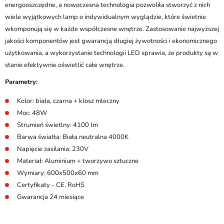
energooszczędne, a nowoczesna technologia pozwoliła stworzyć z nich
wiele wyjątkowych lamp o indywidualnym wyglądzie, które świetnie
wkomponują się w każde współczesne wnętrze. Zastosowanie najwyższej
jakości komponentów jest gwarancją długiej żywotności i ekonomicznego
użytkowania, a wykorzystanie technologii LED sprawia, że produkty są w
stanie efektywnie oświetlić całe wnętrze.
Parametry:
Kolor: biała, czarna + klosz mleczny
Moc: 48W
Strumień świetlny: 4100 lm
Barwa światła: Biała neutralna 4000K
Napięcie zasilania: 230V
Materiał: Aluminium + tworzywo sztuczne
Wymiary: 600x500x60 mm
Certyfikaty - CE, RoHS
Gwarancja 24 miesiące