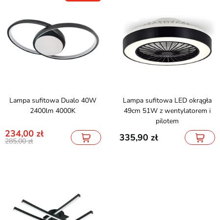
Lampa sufitowa Dualo 40W
Lampa sufitowa LED okrągła
2400lm 4000K
49cm 51W z wentylatorem i
pilotem
234,00
335,90
285,00