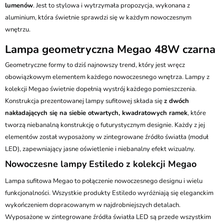
lumenów
. Jest to stylowa i wytrzymała propozycja, wykonana z
aluminium, która świetnie sprawdzi się w każdym nowoczesnym
wnętrzu.
Lampa geometryczna Megao 48W czarna
Geometryczne formy to dziś najnowszy trend, który jest wręcz
obowiązkowym elementem każdego nowoczesnego wnętrza. Lampy z
kolekcji Megao świetnie dopełnią wystrój każdego pomieszczenia.
Konstrukcja prezentowanej lampy sufitowej składa się
z dwóch
nakładających się na siebie otwartych, kwadratowych ramek
, które
tworzą niebanalną konstrukcję o futurystycznym designie. Każdy z jej
elementów został wyposażony w zintegrowane źródło światła (moduł
LED), zapewniający jasne oświetlenie i niebanalny efekt wizualny.
Nowoczesne lampy Estiledo z kolekcji Megao
Lampa sufitowa Megao to połączenie nowoczesnego designu i wielu
funkcjonalności. Wszystkie produkty Estiledo wyróżniają się eleganckim
wykończeniem dopracowanym w najdrobniejszych detalach.
Wyposażone w zintegrowane źródła światła LED są przede wszystkim