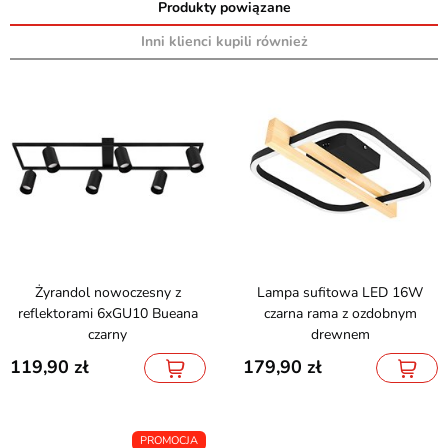
Produkty powiązane
Inni klienci kupili również
Żyrandol nowoczesny z
Lampa sufitowa LED 16W
reflektorami 6xGU10 Bueana
czarna rama z ozdobnym
czarny
drewnem
119,90
179,90
PROMOCJA