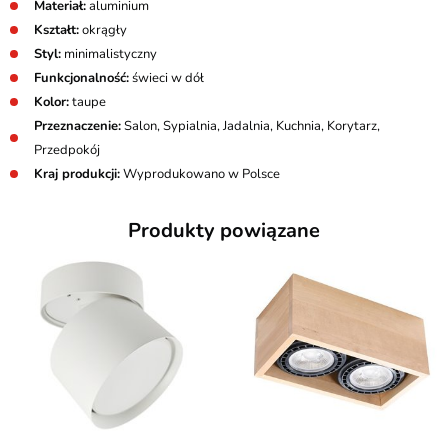
Materiał:
aluminium
Kształt:
okrągły
Styl:
minimalistyczny
Funkcjonalność:
świeci w dół
Kolor:
taupe
Przeznaczenie:
Salon, Sypialnia, Jadalnia, Kuchnia, Korytarz,
Przedpokój
Kraj produkcji:
Wyprodukowano w Polsce
Produkty powiązane