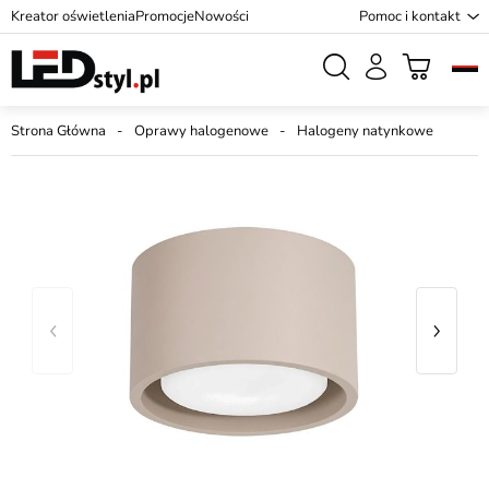
Kreator oświetlenia
Promocje
Nowości
Pomoc i kontakt
Strona Główna
Oprawy halogenowe
Halogeny natynkowe