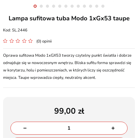
Lampa sufitowa tuba Modo 1xGx53 taupe
SL.2446
(0) opinii
Oprawa sufitowa Modo 1xGX53 tworzy czytelny punkt światła i dobrze
odnajduje się w nowoczesnym wnętrzu. Bliska sufitu forma sprawdzi się
w korytarzu, holu i pomieszczeniach, w których liczy się oszczędność
miejsca. Taupe wprowadza ciepły, neutralny akcent.
99,00