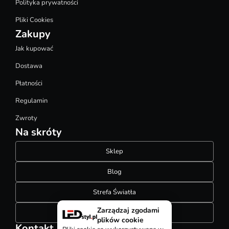
Polityka prywatności
Pliki Cookies
Zakupy
Jak kupować
Dostawa
Płatności
Regulamin
Zwroty
Na skróty
Sklep
Blog
Strefa Światła
Zarządzaj zgodami
Konfigurator szynoprzewodów
plików cookie
Kontakt