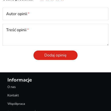
Autor opinii
Treść opinii
Dodaj opinię
Informacje
O nas
Kontakt
Współpraca