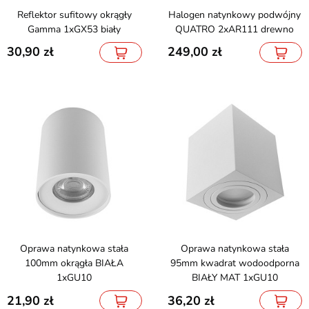
Reflektor sufitowy okrągły
Halogen natynkowy podwójny
Gamma 1xGX53 biały
QUATRO 2xAR111 drewno
30,90
249,00
Oprawa natynkowa stała
Oprawa natynkowa stała
100mm okrągła BIAŁA
95mm kwadrat wodoodporna
1xGU10
BIAŁY MAT 1xGU10
21,90
36,20