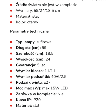
Źródło światła nie jest w komplecie.
Wymiary: 59/24/18,5 cm
Materiał: stal
Kolor: czarny
Parametry techniczne
Typ lampy:
sufitowa
Długość (cm):
59
Szerokość (cm):
18.5
Wysokość (cm):
24
Gwarancja:
5 lat
Wymiar klosza:
11/11
Wymiar podsufitki:
40/6/2,5
Rodzaj gwintu:
E27
Moc max (W):
max 15W LED
Żarówka w komplecie:
Nie
Klasa IP:
IP20
Materiał:
stal