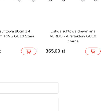
Listwa sufitowa drewniana
ami RING GU10 Szara
VERDO - 4 reflektory GU10
czarne
365,00