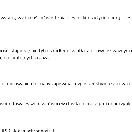
soką wydajność oświetlenia przy niskim zużyciu energii. Jest
ność, stając się nie tylko źródłem światła, ale również ważny
ię do subtelnych aranżacji.
ne mocowanie do ściany zapewnia bezpieczeństwo użytkowania. 
twoim towarzyszem zarówno w chwilach pracy, jak i odpoczynku
IP20, klasa ochronności I