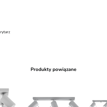
orytarz
Produkty powiązane