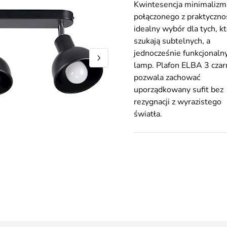
Kwintesencja minimalizm
połączonego z praktyczno
idealny wybór dla tych, k
szukają subtelnych, a
jednocześnie funkcjonaln
lamp. Plafon ELBA 3 czar
pozwala zachować
uporządkowany sufit bez
rezygnacji z wyrazistego
światła.