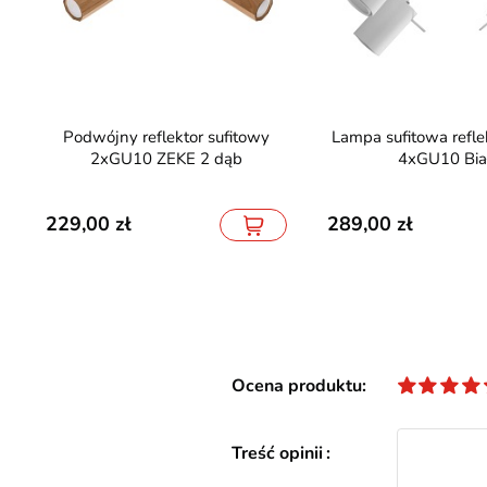
Podwójny reflektor sufitowy
Lampa sufitowa reflektory RING
2xGU10 ZEKE 2 dąb
4xGU10 Bia
229,00
289,00
Ocena produktu
Treść opinii