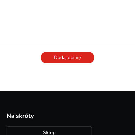
Dodaj opinię
Na skróty
Sklep