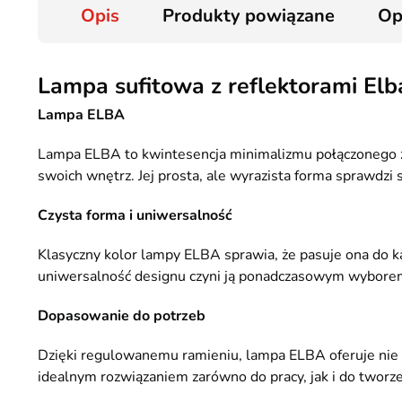
Opis
Produkty powiązane
Op
Lampa sufitowa z reflektorami El
Lampa ELBA
Lampa ELBA to kwintesencja minimalizmu połączonego z p
swoich wnętrz. Jej prosta, ale wyrazista forma sprawdzi
Czysta forma i uniwersalność
Klasyczny kolor lampy ELBA sprawia, że pasuje ona do k
uniwersalność designu czyni ją ponadczasowym wybore
Dopasowanie do potrzeb
Dzięki regulowanemu ramieniu, lampa ELBA oferuje nie ty
idealnym rozwiązaniem zarówno do pracy, jak i do tworz