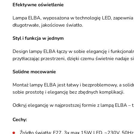
Efektywne oświetlenie
Lampa ELBA, wyposażona w technologię LED, zapewnia wy
długotrwałe, jakościowe światło.
Styl i funkcja w jednym
Design lampy ELBA łączy w sobie elegancję i funkcjonal
przytłaczając przestrzeni, dzięki czemu świetnie nadaje s
Solidne mocowanie
Montaż lampy ELBA jest łatwy i bezproblemowy, a solid
sobie prostotę i elegancję bez zbędnych komplikacji.
Odkryj elegancję w najprostszej formie z lampą ELBA – 
Cechy:
Źródło światła: E27, 3x max 15W LED, ~230V, 50Hz, 