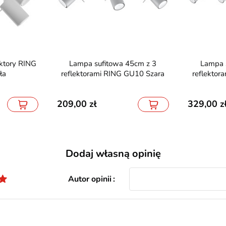
Lampa sufitowa 45cm z 3
Lampa sufitowa 80cm z 4
ła
reflektorami RING GU10 Szara
reflektor
209,00
329,00
Dodaj własną opinię
Autor opinii