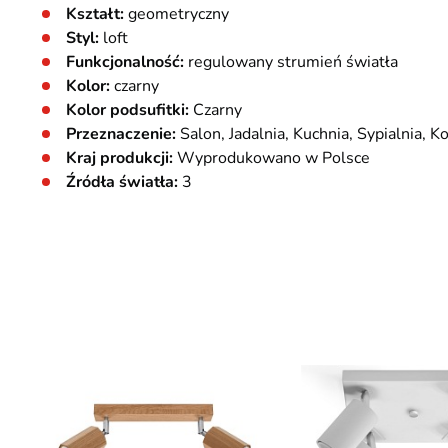
Kształt:
geometryczny
Styl:
loft
Funkcjonalność:
regulowany strumień światła
Kolor:
czarny
Kolor podsufitki:
Czarny
Przeznaczenie:
Salon, Jadalnia, Kuchnia, Sypialnia, K
Kraj produkcji:
Wyprodukowano w Polsce
Źródła światła:
3