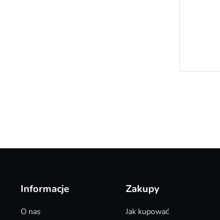
Informacje
Zakupy
O nas
Jak kupować