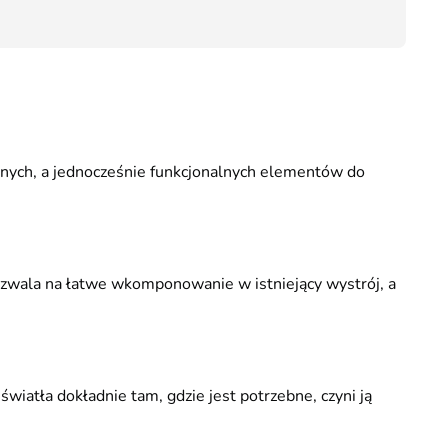
99,00
lnych, a jednocześnie funkcjonalnych elementów do
ozwala na łatwe wkomponowanie w istniejący wystrój, a
iatła dokładnie tam, gdzie jest potrzebne, czyni ją