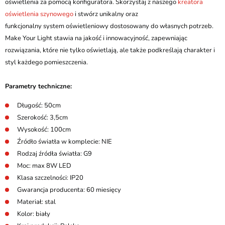
oświetlenia za pomocą konfiguratora. Skorzystaj z naszego
kreatora
oświetlenia szynowego
i stwórz unikalny oraz
funkcjonalny system oświetleniowy dostosowany do własnych potrzeb.
Make Your Light stawia na jakość i innowacyjność, zapewniając
rozwiązania, które nie tylko oświetlają, ale także podkreślają charakter i
styl każdego pomieszczenia.
Parametry techniczne:
Długość: 50cm
Szerokość: 3,5cm
Wysokość: 100cm
Źródło światła w komplecie: NIE
Rodzaj źródła światła: G9
Moc: max 8W LED
Klasa szczelności: IP20
Gwarancja producenta: 60 miesięcy
Materiał: stal
Kolor: biały