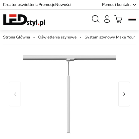
Kreator oświetlenia
Promocje
Nowości
Pomoc i kontakt
Strona Główna
Oświetlenie szynowe
System szynowy Make Your L