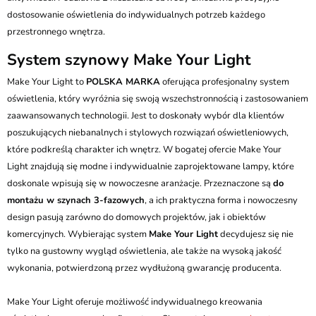
dostosowanie oświetlenia do indywidualnych potrzeb każdego
przestronnego wnętrza.
System szynowy Make Your Light
Make Your Light to
POLSKA MARKA
oferująca profesjonalny system
oświetlenia, który wyróżnia się swoją wszechstronnością i zastosowaniem
zaawansowanych technologii. Jest to doskonały wybór dla klientów
poszukujących niebanalnych i stylowych rozwiązań oświetleniowych,
które podkreślą charakter ich wnętrz. W bogatej ofercie Make Your
Light znajdują się modne i indywidualnie zaprojektowane lampy, które
doskonale wpisują się w nowoczesne aranżacje. Przeznaczone są
do
montażu w szynach 3-fazowych
, a ich praktyczna forma i nowoczesny
design pasują zarówno do domowych projektów, jak i obiektów
komercyjnych. Wybierając system
Make Your Light
decydujesz się nie
tylko na gustowny wygląd oświetlenia, ale także na wysoką jakość
wykonania, potwierdzoną przez wydłużoną gwarancję producenta.
Make Your Light oferuje możliwość indywidualnego kreowania