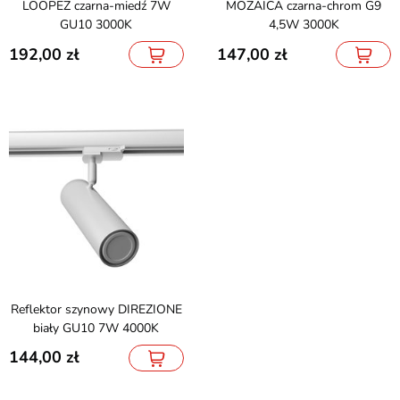
LOOPEZ czarna-miedź 7W
MOZAICA czarna-chrom G9
GU10 3000K
4,5W 3000K
192,00
147,00
Reflektor szynowy DIREZIONE
biały GU10 7W 4000K
144,00