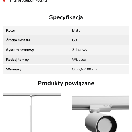
Kraj produkcji: Polska
Specyfikacja
Kolor
Biały
Źródło światła
G9
System szynowy
3-fazowy
Rodzaj lampy
Wisząca
Wymiary
50x3,5x100 cm
Produkty powiązane