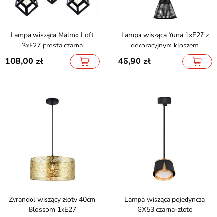
Lampa wisząca Malmo Loft
Lampa wisząca Yuna 1xE27 z
3xE27 prosta czarna
dekoracyjnym kloszem
108,00
46,90
Żyrandol wiszący złoty 40cm
Lampa wisząca pojedyncza
Blossom 1xE27
GX53 czarna-złoto