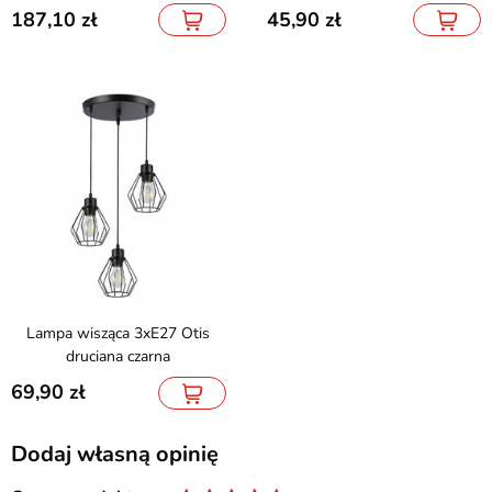
187,10
45,90
Lampa wisząca 3xE27 Otis
druciana czarna
69,90
Dodaj własną opinię