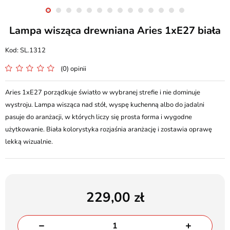
Lampa wisząca drewniana Aries 1xE27 biała
SL.1312
(0) opinii
Aries 1xE27 porządkuje światło w wybranej strefie i nie dominuje
wystroju. Lampa wisząca nad stół, wyspę kuchenną albo do jadalni
pasuje do aranżacji, w których liczy się prosta forma i wygodne
użytkowanie. Biała kolorystyka rozjaśnia aranżację i zostawia oprawę
lekką wizualnie.
229,00