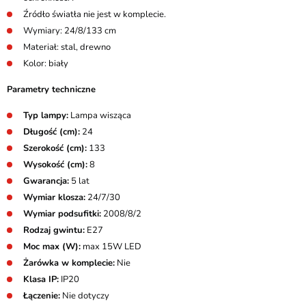
Źródło światła nie jest w komplecie.
Wymiary: 24/8/133 cm
Materiał: stal, drewno
Kolor: biały
Parametry techniczne
Typ lampy:
Lampa wisząca
Długość (cm):
24
Szerokość (cm):
133
Wysokość (cm):
8
Gwarancja:
5 lat
Wymiar klosza:
24/7/30
Wymiar podsufitki:
2008/8/2
Rodzaj gwintu:
E27
Moc max (W):
max 15W LED
Żarówka w komplecie:
Nie
Klasa IP:
IP20
Łączenie:
Nie dotyczy