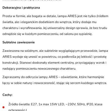
Dekoracyjna i praktyczna
Prosta w formie, ale bogata w detale, lampa ARIES jest nie tylko źródłem
światła, ale i eleganckim dodatkiem do wnętrza, który dodaje mu
charakteru i wyrafinowania. Jej uniwersalny design sprawia, że bez trudu
odnajdzie się w każdym pomieszczeniu, od salonu po sypialnię.
Subtelne zawieszenie
Zawieszona na solidnym, ale subtelnie wyglądającym przewodzie, lampa
ARIES wydaje się unosić w powietrzu, co podkreśla jej lekkość i prostotę
konstrukcji. Stanowi doskonały element centralny, przyciągający wzrok i
nadający pomieszczeniu nowoczesnego charakteru.
Zapraszamy do odkrycia lampy ARIES – oświetlenie, które harmonijnie
łączy w sobie naturę i nowoczesność, stając się sercem każdego wnętrza.
Cechy:
Źródło światła: E27, 1x max 15W LED, ~230V, 50Hz, IP20, klasa
ochronności I