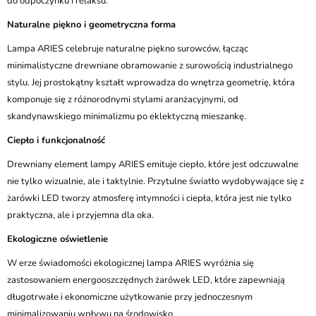
do odpoczynku i relaksu.
Naturalne piękno i geometryczna forma
Lampa ARIES celebruje naturalne piękno surowców, łącząc
minimalistyczne drewniane obramowanie z surowością industrialnego
stylu. Jej prostokątny kształt wprowadza do wnętrza geometrię, która
komponuje się z różnorodnymi stylami aranżacyjnymi, od
skandynawskiego minimalizmu po eklektyczną mieszankę.
Ciepło i funkcjonalność
Drewniany element lampy ARIES emituje ciepło, które jest odczuwalne
nie tylko wizualnie, ale i taktylnie. Przytulne światło wydobywające się z
żarówki LED tworzy atmosferę intymności i ciepła, która jest nie tylko
praktyczna, ale i przyjemna dla oka.
Ekologiczne oświetlenie
W erze świadomości ekologicznej lampa ARIES wyróżnia się
zastosowaniem energooszczędnych żarówek LED, które zapewniają
długotrwałe i ekonomiczne użytkowanie przy jednoczesnym
minimalizowaniu wpływu na środowisko.