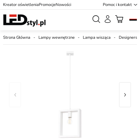
Kreator oświetlenia
Promocje
Nowości
Pomoc i kontakt
Strona Główna
Lampy wewnętrzne
Lampa wisząca
Designersk