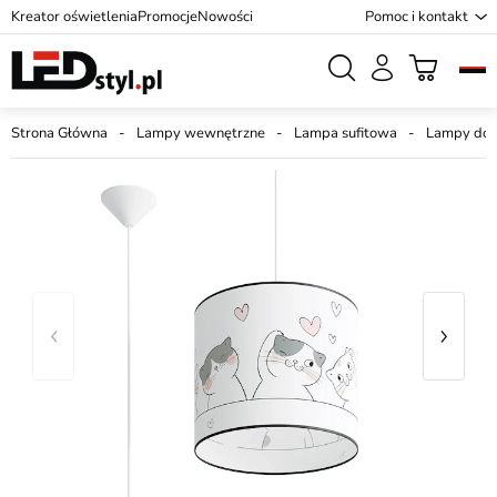
Kreator oświetlenia
Promocje
Nowości
Pomoc i kontakt
Strona Główna
Lampy wewnętrzne
Lampa sufitowa
Lampy do p