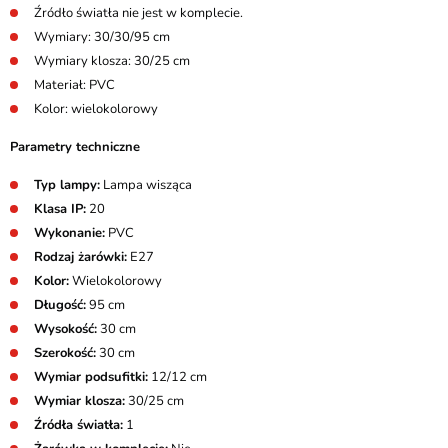
Źródło światła nie jest w komplecie.
Wymiary: 30/30/95 cm
Wymiary klosza: 30/25 cm
Materiał: PVC
Kolor: wielokolorowy
Parametry techniczne
Typ lampy:
Lampa wisząca
Klasa IP:
20
Wykonanie:
PVC
Rodzaj żarówki:
E27
Kolor:
Wielokolorowy
Długość:
95 cm
Wysokość:
30 cm
Szerokość:
30 cm
Wymiar podsufitki:
12/12 cm
Wymiar klosza:
30/25 cm
Źródła światła:
1