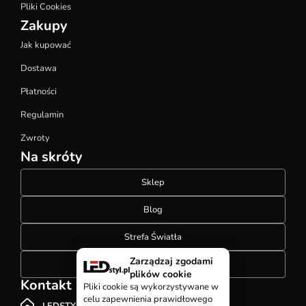
Pliki Cookies
Zakupy
Jak kupować
Dostawa
Płatności
Regulamin
Zwroty
Na skróty
Sklep
Blog
Strefa Światła
Zarządzaj zgodami
Konfigurator szynoprzewodów
plików cookie
Kontakt
Pliki cookie są wykorzystywane w
celu zapewnienia prawidłowego
LEDSTYL.pl