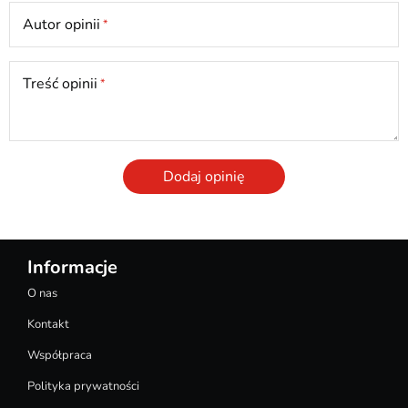
Autor opinii
Treść opinii
Dodaj opinię
Informacje
O nas
Kontakt
Współpraca
Polityka prywatności