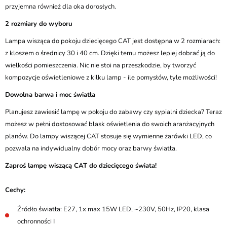
przyjemna również dla oka dorosłych.
2 rozmiary do wyboru
Lampa wisząca do pokoju dziecięcego CAT jest dostępna w 2 rozmiarach:
z kloszem o średnicy 30 i 40 cm. Dzięki temu możesz lepiej dobrać ją do
wielkości pomieszczenia. Nic nie stoi na przeszkodzie, by tworzyć
kompozycje oświetleniowe z kilku lamp - ile pomysłów, tyle możliwości!
Dowolna barwa i moc światła
Planujesz zawiesić lampę w pokoju do zabawy czy sypialni dziecka? Teraz
możesz w pełni dostosować blask oświetlenia do swoich aranżacyjnych
planów. Do lampy wiszącej CAT stosuje się wymienne żarówki LED, co
pozwala na indywidualny dobór mocy oraz barwy światła.
Zaproś lampę wiszącą CAT do dziecięcego świata!
Cechy:
Źródło światła: E27, 1x max 15W LED, ~230V, 50Hz, IP20, klasa
ochronności I