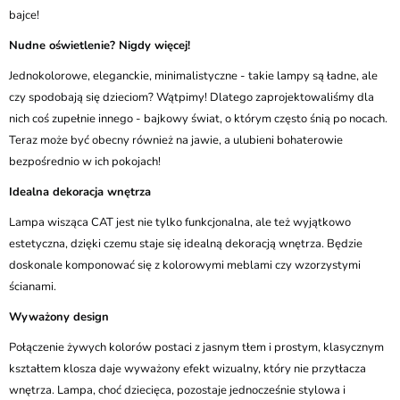
bajce!
Nudne oświetlenie? Nigdy więcej!
Jednokolorowe, eleganckie, minimalistyczne - takie lampy są ładne, ale
czy spodobają się dzieciom? Wątpimy! Dlatego zaprojektowaliśmy dla
nich coś zupełnie innego - bajkowy świat, o którym często śnią po nocach.
Teraz może być obecny również na jawie, a ulubieni bohaterowie
bezpośrednio w ich pokojach!
Idealna dekoracja wnętrza
Lampa wisząca CAT jest nie tylko funkcjonalna, ale też wyjątkowo
estetyczna, dzięki czemu staje się idealną dekoracją wnętrza. Będzie
doskonale komponować się z kolorowymi meblami czy wzorzystymi
ścianami.
Wyważony design
Połączenie żywych kolorów postaci z jasnym tłem i prostym, klasycznym
kształtem klosza daje wyważony efekt wizualny, który nie przytłacza
wnętrza. Lampa, choć dziecięca, pozostaje jednocześnie stylowa i