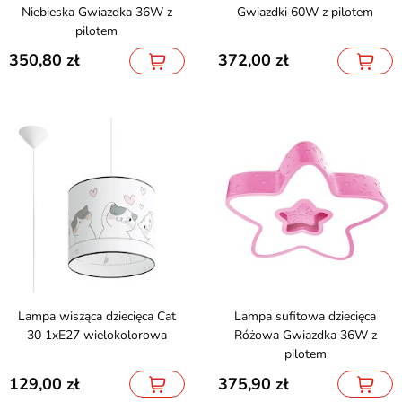
Niebieska Gwiazdka 36W z
Gwiazdki 60W z pilotem
pilotem
350,80
372,00
Lampa wisząca dziecięca Cat
Lampa sufitowa dziecięca
30 1xE27 wielokolorowa
Różowa Gwiazdka 36W z
pilotem
129,00
375,90