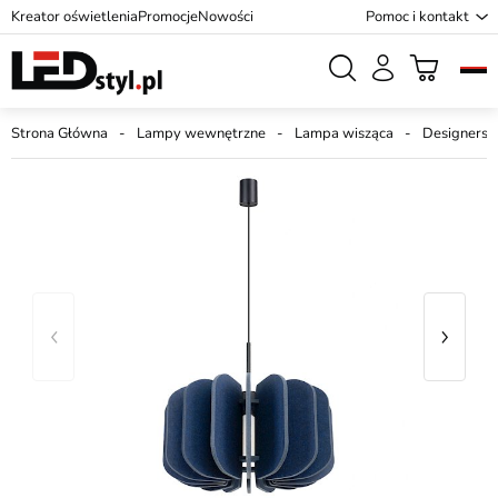
Kreator oświetlenia
Promocje
Nowości
Pomoc i kontakt
Strona Główna
Lampy wewnętrzne
Lampa wisząca
Designersk