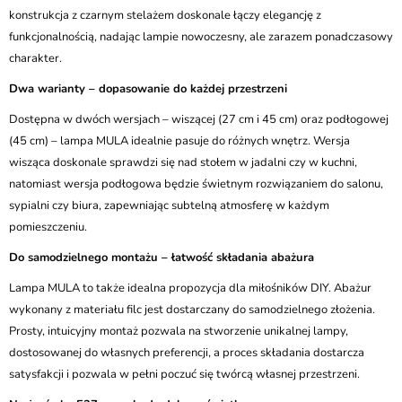
konstrukcja z czarnym stelażem doskonale łączy elegancję z
funkcjonalnością, nadając lampie nowoczesny, ale zarazem ponadczasowy
charakter.
Dwa warianty – dopasowanie do każdej przestrzeni
Dostępna w dwóch wersjach – wiszącej (27 cm i 45 cm) oraz podłogowej
(45 cm) – lampa MULA idealnie pasuje do różnych wnętrz. Wersja
wisząca doskonale sprawdzi się nad stołem w jadalni czy w kuchni,
natomiast wersja podłogowa będzie świetnym rozwiązaniem do salonu,
sypialni czy biura, zapewniając subtelną atmosferę w każdym
pomieszczeniu.
Do samodzielnego montażu – łatwość składania abażura
Lampa MULA to także idealna propozycja dla miłośników DIY. Abażur
wykonany z materiału filc jest dostarczany do samodzielnego złożenia.
Prosty, intuicyjny montaż pozwala na stworzenie unikalnej lampy,
dostosowanej do własnych preferencji, a proces składania dostarcza
satysfakcji i pozwala w pełni poczuć się twórcą własnej przestrzeni.