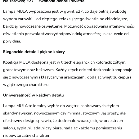
Na żarówkę E27 – swoboda doboru światła
Lampa MULA wyposażona jest w gwint E27, co daje pełną swobodę
wyboru żarówki – od ciepłego, relaksującego światła po chłodniejsze,
bardziej nowoczesne oświetlenie. Możliwość dopasowania intensywności
oświetlenia pozwala stworzyć odpowiednią atmosferę, niezależnie od
pory dnia.
Eleganckie detale i piękne kolory
Kolekcja MULA dostępna jest w trzech eleganckich kolorach: żółtym,
granatowym oraz beżowym. Każdy z tych odcieni doskonale komponuje
się z nowoczesnymi i klasycznymi aranżacjami, dodając wnętrzu ciepła i
wyjątkowego charakteru.
Uniwersalność w każdym detalu
Lampa MULA to idealny wybór do wnętrz inspirowanych stylem
skandynawskim, nowoczesnym czy minimalistycznym. Jej prosty, ale
efektowny design sprawia, że doskonale wpasuje się w przestrzeń
salonu, sypialni, jadalni czy biura, nadając każdemu pomieszczeniu
niepowtarzalny charakter.