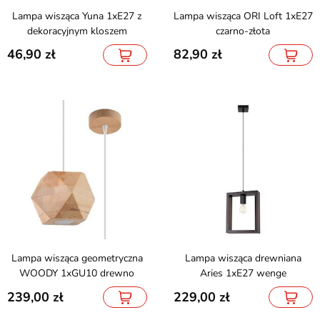
Lampa wisząca Yuna 1xE27 z
Lampa wisząca ORI Loft 1xE27
dekoracyjnym kloszem
czarno-złota
46,90
82,90
Lampa wisząca geometryczna
Lampa wisząca drewniana
WOODY 1xGU10 drewno
Aries 1xE27 wenge
239,00
229,00