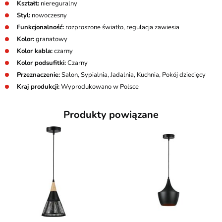
Kształt:
niereguralny
Styl:
nowoczesny
Funkcjonalność:
rozproszone światło, regulacja zawiesia
Kolor:
granatowy
Kolor kabla:
czarny
Kolor podsufitki:
Czarny
Przeznaczenie:
Salon, Sypialnia, Jadalnia, Kuchnia, Pokój dziecięcy
Kraj produkcji:
Wyprodukowano w Polsce
Produkty powiązane