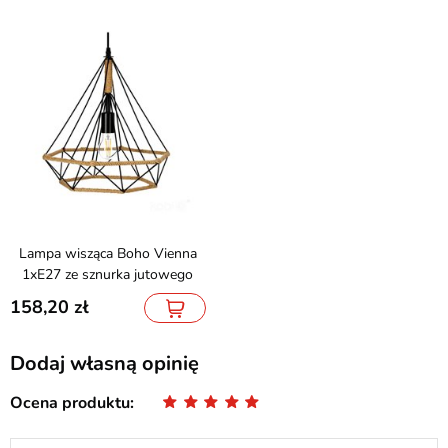
Lampa wisząca Boho Vienna
1xE27 ze sznurka jutowego
158,20
Dodaj własną opinię
Ocena produktu