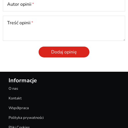
Autor opinii
Treść opinii
Dodaj opinię
Informacje
O nas
Kontakt
Współpraca
Polityka prywatności
Pliki Cookies