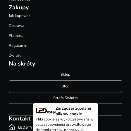
Zakupy
Jak kupować
Dostawa
Płatności
Regulamin
Zwroty
Na skróty
Sklep
Blog
Strefa Światła
Zarządzaj zgodami
Konfigurator szynoprzewodów
plików cookie
Kontakt
Pliki cookie są wykorzystywane w
celu zapewnienia prawidłowego
LEDSTYL.pl
działania strony, poprawy jej