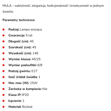
MULA – subtelność, elegancja, funkcjonalność i kreatywność w jednym
świetle.
Parametry techniczne
Rodzaj:
Lampa wisząca
Gwarancja:
5 lat
Długość (cm):
45
Szerokość (cm):
45
Wysokość (cm):
146
Wymiar klosza:
45/25
Wymiar podsufitki:
6/8
Rodzaj gwintu:
E27
Ilość źródeł światła:
1
Moc max (W):
15W
Żarówka w komplecie:
Nie
Klasa IP:
IP20
Łączenie:
1
Materiał:
filc/stal