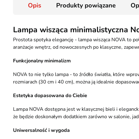
Opis
Produkty powiązane
Op
Lampa wisząca minimalistyczna N
Prostota spotyka elegancję - lampa wisząca NOVA to po
aranżacje wnętrz, od nowoczesnych po klasyczne, zapew
Funkcjonalny minimalizm
NOVA to nie tylko lampa - to źródło światła, które wpr
rozmiarach (30 cm i 40 cm), można ją idealnie dopasować 
Estetyka dopasowana do Ciebie
Lampa NOVA dostępna jest w klasycznej bieli i eleganck
że będzie doskonałym dodatkiem zarówno w salonie, jadalni
Uniwersalność i wygoda