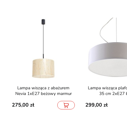
Lampa wisząca z abażurem
Lampa wisząca plafon ARENA
Nevia 1xE27 beżowy marmur
35 cm 2xE27 b
275,00
299,00