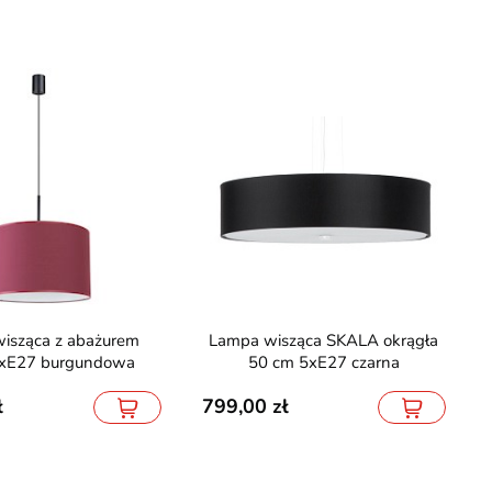
Lampa wisząca SKALA okrągła
1xE27 burgundowa
50 cm 5xE27 czarna
799,00