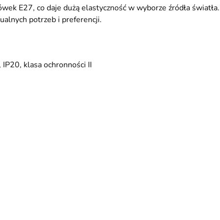
ek E27, co daje dużą elastyczność w wyborze źródła światła
alnych potrzeb i preferencji.
P20, klasa ochronności II