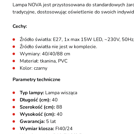
Lampa NOVA jest przystosowana do standardowych żarów
tradycyjne, dostosowując oświetlenie do swoich indywidu
Cechy:
Źródło światła: E27, 1x max 15W LED, ~230V, 50Hz, I
Źródło światła nie jest w komplecie.
Wymiary: 40/40/88 cm
Materiał: tkanina, PVC
Kolor: czarny
Parametry techniczne
Typ lampy:
Lampa wisząca
Długość (cm):
40
Szerokość (cm):
88
Wysokość (cm):
40
Gwarancja:
5 lat
Wymiar klosza:
FI40/24