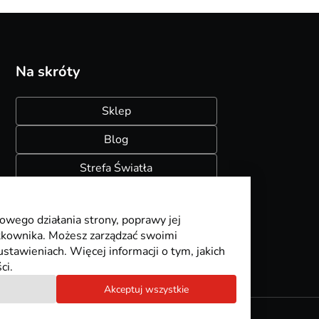
Na skróty
Sklep
Blog
Strefa Światła
Konfigurator szynoprzewodów
owego działania strony, poprawy jej
ytkownika. Możesz zarządzać swoimi
stawieniach. Więcej informacji o tym, jakich
ci.
Akceptuj wszystkie