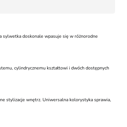
39,00
na sylwetka doskonale wpasuje się w różnorodne
ostemu, cylindrycznemu kształtowi i dwóch dostępnych
e stylizacje wnętrz. Uniwersalna kolorystyka sprawia,