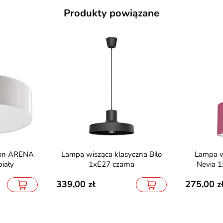
Produkty powiązane
Lampa wisząca klasyczna Bilo
Lampa wisząca z abażurem
iały
1xE27 czarna
Nevia 
339,00
275,00