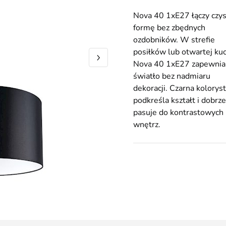
Nova 40 1xE27 łączy czys
formę bez zbędnych
ozdobników. W strefie
posiłków lub otwartej ku
Nova 40 1xE27 zapewnia
światło bez nadmiaru
dekoracji. Czarna kolorys
podkreśla kształt i dobrze
pasuje do kontrastowych
wnętrz.