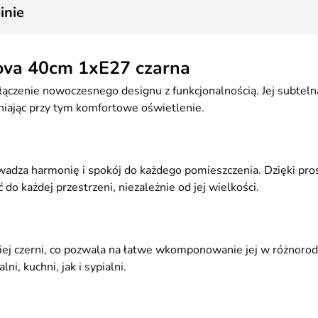
1
inie
ova 40cm 1xE27 czarna
łączenie nowoczesnego designu z funkcjonalnością. Jej subtel
niając przy tym komfortowe oświetlenie.
owadza harmonię i spokój do każdego pomieszczenia. Dzięki pr
do każdej przestrzeni, niezależnie od jej wielkości.
iej czerni, co pozwala na łatwe wkomponowanie jej w różnorodn
, kuchni, jak i sypialni.