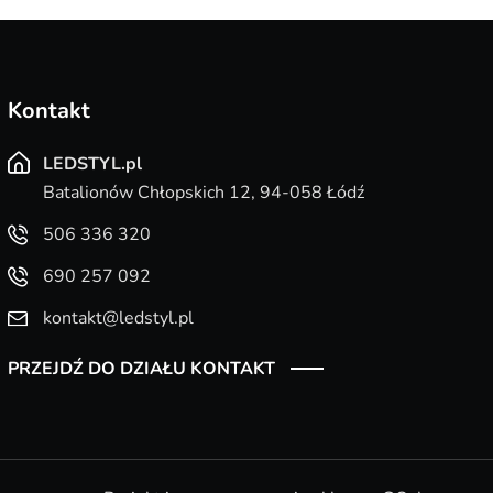
Kontakt
LEDSTYL.pl
Batalionów Chłopskich 12, 94-058 Łódź
506 336 320
690 257 092
kontakt@ledstyl.pl
PRZEJDŹ DO DZIAŁU KONTAKT