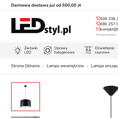
Darmowa dostawa już od 500,00 zł
506 336 
690 257 
kontakt@l
Poniedziałek 
Żarówki
Oprawy
Oświetlenie
LED
halogenowe
szynowe
Strona Główna
Lampy wewnętrzne
Lampa wisząc