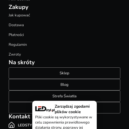
Zakupy
Jak kupować
Dostawa
Płatności
Regulamin
Zwroty
Na skróty
Sklep
Blog
Strefa Światła
Zarządzaj zgodami
Konfigurator szynoprzewodów
plików cookie
Kontakt
Pliki cookie są wykorzystywane w
celu zapewnienia prawidłowego
LEDSTYL.pl
działania strony, poprawy jej