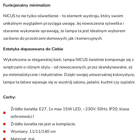
Funkcjonalny minimalizm
NICUS to nie tylko oświetlenie - to element wystroju, który swoim
unikalnym wyglądem przyciąga uwagę. Jej nowoczesna sylwetka i
staranne wykonanie sprawiają, że lampa ta jest idealnym wyborem
zarówno do przestrzeni domowych, jak i komercyjnych.
Estetyka dopasowana do Ciebie
Wykończona w eleganckiej bieli, lampa NICUS świetnie komponuje się z
wnętrzami o różnym stylu - od nowoczesnych, przez skandynawskie, aż
po minimalistyczne i industrialne. Dzięki swojej uniwersalnej kolorystyce,
lampa ta łatwo wpasuje się w wystrój salonu, jadalni, kuchni czy sypialni.
Cechy:
Źródło światła: E27, 1x max 15W LED, ~230V, 50Hz, IP20, klasa
ochronności I
Źródło światła nie jest w komplecie.
Wymiary: 11/11/140 cm
Materiał: stal