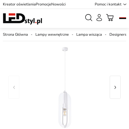
Kreator oświetlenia
Promocje
Nowości
Pomoc i kontakt
Strona Główna
Lampy wewnętrzne
Lampa wisząca
Designersk