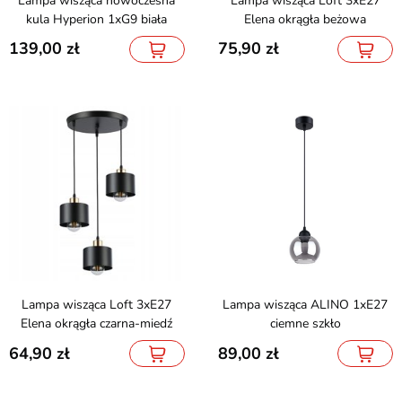
Lampa wisząca nowoczesna
Lampa wisząca Loft 3xE27
kula Hyperion 1xG9 biała
Elena okrągła beżowa
139,00
75,90
Lampa wisząca Loft 3xE27
Lampa wisząca ALINO 1xE27
Elena okrągła czarna-miedź
ciemne szkło
64,90
89,00