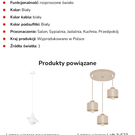
Funkcjonalność:
rozproszone świało
Kolor:
Biały
Kolor kabla:
biały
Kolor podsufitki:
Biały
Przeznaczenie:
Salon, Sypialnia, Jadalnia, Kuchnia, Przedpokój
Kraj produkcji:
Wyprodukowano w Polsce
Źródła światła:
1
Produkty powiązane