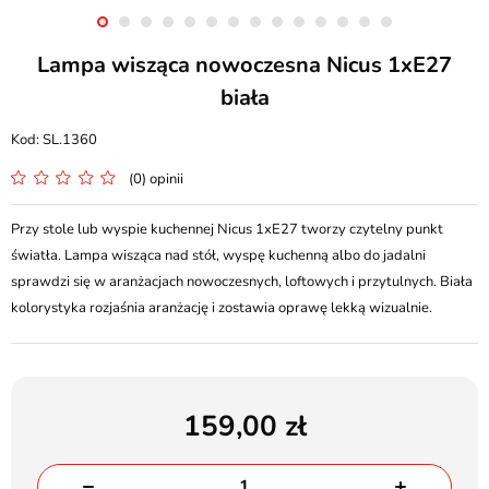
Lampa wisząca nowoczesna Nicus 1xE27
biała
SL.1360
(0) opinii
Przy stole lub wyspie kuchennej Nicus 1xE27 tworzy czytelny punkt
światła. Lampa wisząca nad stół, wyspę kuchenną albo do jadalni
sprawdzi się w aranżacjach nowoczesnych, loftowych i przytulnych. Biała
kolorystyka rozjaśnia aranżację i zostawia oprawę lekką wizualnie.
159,00