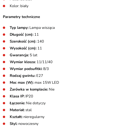
Kolor: biały
Parametry techniczne
Typ lampy:
Lampa wisząca
Długość (cm):
11
Szerokość (cm):
140
Wysokość (cm):
11
Gwarancja:
5 lat
Wymiar klosza:
11/11/40
Wymiar podsufitki:
8/3
Rodzaj gwintu:
E27
Moc max (W):
max 15W LED
Żarówka w komplecie:
Nie
Klasa IP:
IP20
Łączenie:
Nie dotyczy
Materiał:
stal
Kształt:
nieregularny
Styl:
nowoczesny