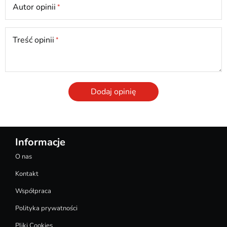
Autor opinii
Treść opinii
Dodaj opinię
Informacje
O nas
Kontakt
Współpraca
Polityka prywatności
Pliki Cookies