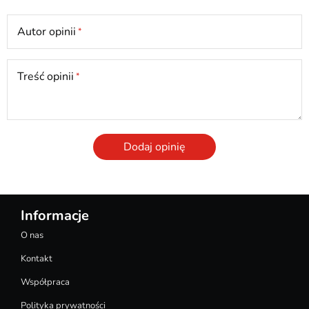
Autor opinii
Treść opinii
Dodaj opinię
Informacje
O nas
Kontakt
Współpraca
Polityka prywatności