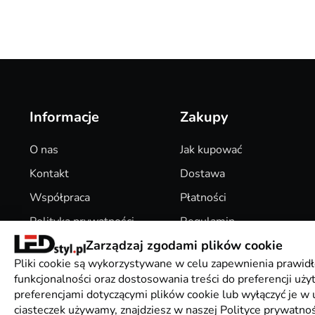
Informacje
Zakupy
O nas
Jak kupować
Kontakt
Dostawa
Współpraca
Płatności
Polityka prywatności
Regulamin
Zarządzaj zgodami plików cookie
Pliki Cookies
Zwroty
Pliki cookie są wykorzystywane w celu zapewnienia prawidł
funkcjonalności oraz dostosowania treści do preferencji uż
preferencjami dotyczącymi plików cookie lub wyłączyć je w u
ciasteczek używamy, znajdziesz w naszej Polityce prywatnoś