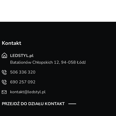
Kontakt
LEDSTYL.pl
Batalionów Chłopskich 12, 94-058 Łódź
506 336 320
690 257 092
kontakt@ledstyl.pl
PRZEJDŹ DO DZIAŁU KONTAKT