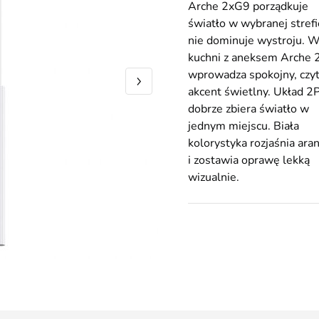
Arche 2xG9 porządkuje
światło w wybranej strefi
nie dominuje wystroju. 
kuchni z aneksem Arche
wprowadza spokojny, czy
akcent świetlny. Układ 2
dobrze zbiera światło w
jednym miejscu. Biała
kolorystyka rozjaśnia ara
i zostawia oprawę lekką
wizualnie.