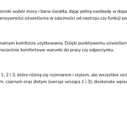
eroki wybór mocy i barw światła, dając pełną swobodę w dopa
sywności oświetlenia w zależności od nastroju czy funkcji po
lnym komforcie użytkowania. Dzięki punktowemu oświetleniu, 
nocześnie komfortowe warunki do pracy czy odpoczynku.
, 2 i 3, które różnią się rozmiarem i stylem, ale wszystkie 
m, czarnym oraz złotym (wersje wisząca 1 i 3), doskonale wpis