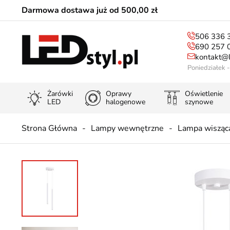
Darmowa dostawa już od 500,00 zł
506 336 
690 257 
kontakt@l
Poniedziałek 
Żarówki
Oprawy
Oświetlenie
LED
halogenowe
szynowe
Strona Główna
Lampy wewnętrzne
Lampa wisząc