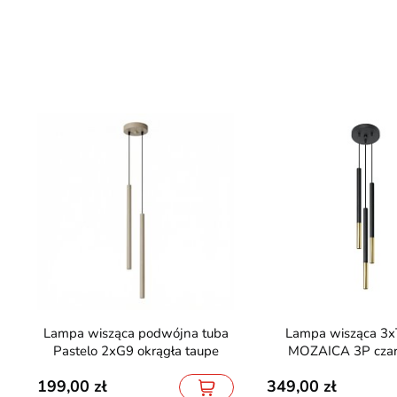
Lampa wisząca podwójna tuba
Lampa wisząca 3xTuba G9
Pastelo 2xG9 okrągła taupe
MOZAICA 3P czarn
199,00
349,00