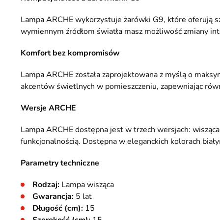
Lampa ARCHE wykorzystuje żarówki G9, które oferują sz
wymiennym źródłom światła masz możliwość zmiany inten
Komfort bez kompromisów
Lampa ARCHE została zaprojektowana z myślą o maksyma
akcentów świetlnych w pomieszczeniu, zapewniając rów
Wersje ARCHE
Lampa ARCHE dostępna jest w trzech wersjach: wisząca 1
funkcjonalnością. Dostępna w eleganckich kolorach biały
Parametry techniczne
Rodzaj:
Lampa wisząca
Gwarancja:
5 lat
Długość (cm):
15