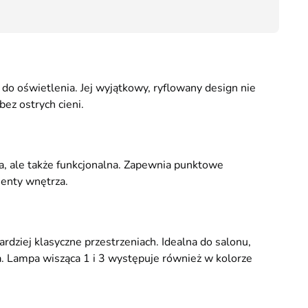
19,00
 oświetlenia. Jej wyjątkowy, ryflowany design nie
ez ostrych cieni.
na, ale także funkcjonalna. Zapewnia punktowe
menty wnętrza.
ziej klasyczne przestrzeniach. Idealna do salonu,
. Lampa wisząca 1 i 3 występuje również w kolorze