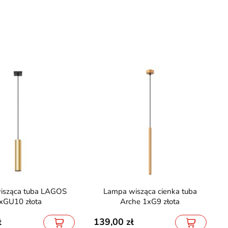
Lampa wisząca cienka tuba
xGU10 złota
Arche 1xG9 złota
139,00