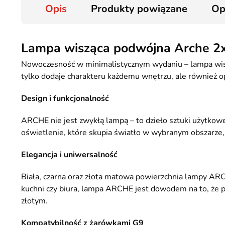
Opis
Produkty powiązane
Op
Lampa wisząca podwójna Arche 2x
Nowoczesność w minimalistycznym wydaniu – lampa wisz
tylko dodaje charakteru każdemu wnętrzu, ale również op
Design i funkcjonalność
ARCHE nie jest zwykłą lampą – to dzieło sztuki użytkowe
oświetlenie, które skupia światło w wybranym obszarze,
Elegancja i uniwersalność
Biała, czarna oraz złota matowa powierzchnia lampy ARC
kuchni czy biura, lampa ARCHE jest dowodem na to, że 
złotym.
Kompatybilność z żarówkami G9