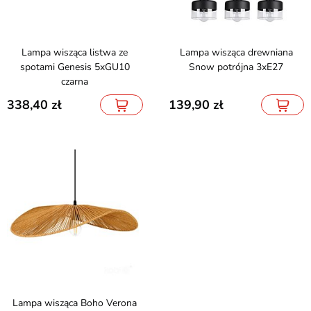
Lampa wisząca listwa ze
Lampa wisząca drewniana
spotami Genesis 5xGU10
Snow potrójna 3xE27
czarna
338,40
139,90
Lampa wisząca Boho Verona