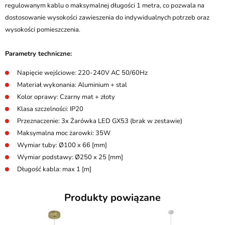
regulowanym kablu o maksymalnej długości 1 metra, co pozwala na
dostosowanie wysokości zawieszenia do indywidualnych potrzeb oraz
wysokości pomieszczenia.
Parametry techniczne:
Napięcie wejściowe: 220-240V AC 50/60Hz
Materiał wykonania: Aluminium + stal
Kolor oprawy: Czarny mat + złoty
Klasa szczelności: IP20
Przeznaczenie: 3x Żarówka LED GX53 (brak w zestawie)
Maksymalna moc żarowki: 35W
Wymiar tuby: Ø100 x 66 [mm]
Wymiar podstawy: Ø250 x 25 [mm]
Długość kabla: max 1 [m]
Produkty powiązane