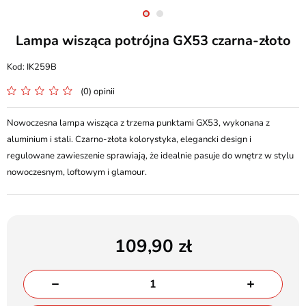
Lampa wisząca potrójna GX53 czarna-złoto
IK259B
(0) opinii
Nowoczesna lampa wisząca z trzema punktami GX53, wykonana z
aluminium i stali. Czarno-złota kolorystyka, elegancki design i
regulowane zawieszenie sprawiają, że idealnie pasuje do wnętrz w stylu
nowoczesnym, loftowym i glamour.
109,90