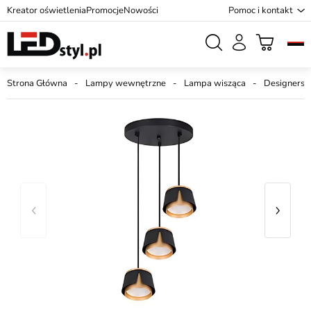
Kreator oświetlenia
Promocje
Nowości
Pomoc i kontakt
Strona Główna
Lampy wewnętrzne
Lampa wisząca
Designersk