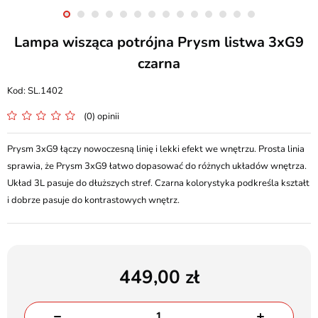
Lampa wisząca potrójna Prysm listwa 3xG9
czarna
SL.1402
(0) opinii
Prysm 3xG9 łączy nowoczesną linię i lekki efekt we wnętrzu. Prosta linia
sprawia, że Prysm 3xG9 łatwo dopasować do różnych układów wnętrza.
Układ 3L pasuje do dłuższych stref. Czarna kolorystyka podkreśla kształt
i dobrze pasuje do kontrastowych wnętrz.
449,00