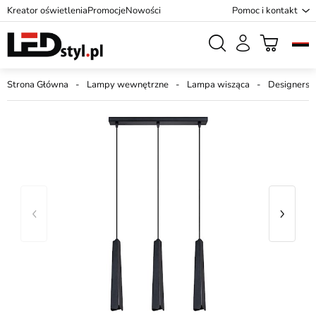
Kreator oświetlenia
Promocje
Nowości
Pomoc i kontakt
Strona Główna
Lampy wewnętrzne
Lampa wisząca
Designersk