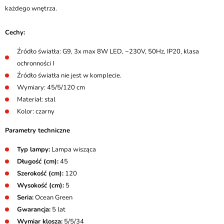
każdego wnętrza.
Cechy:
Źródło światła: G9, 3x max 8W LED, ~230V, 50Hz, IP20, klasa
ochronności I
Źródło światła nie jest w komplecie.
Wymiary: 45/5/120 cm
Materiał: stal
Kolor: czarny
Parametry techniczne
Typ lampy:
Lampa wisząca
Długość (cm):
45
Szerokość (cm):
120
Wysokość (cm):
5
Seria:
Ocean Green
Gwarancja:
5 lat
Wymiar klosza:
5/5/34