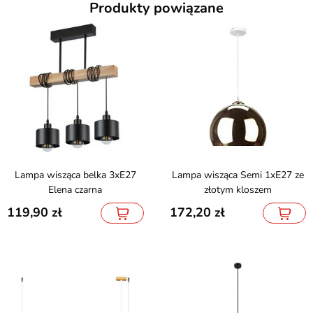
Produkty powiązane
Lampa wisząca belka 3xE27
Lampa wisząca Semi 1xE27 ze
Elena czarna
złotym kloszem
119,90
172,20