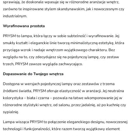
sprawiają, że doskonale wpasuje się w różnorodne aranżacje wnętrz,
zarówno te inspirowane stylem skandynawskim, jak i nowoczesnym czy
industrialnym.
Wyrafinowana prostota
PRYSM to lampa, która łączy w sobie subtelność i wyrafinowanie. Jej
smukły kształt i eleganckie linie tworzą minimalistyczną estetykę, która
przyciąga wzrok i nadaje wnętrzom wyjątkowego charakteru. Bez
względu na to, czy zdecydujesz się na pojedynczą lampę, czy zestaw
trzech, PRYSM zawsze wygląda zachwycająco.
Dopasowanie do Twojego wnętrza
Dostępna w wersjach pojedynczej lampy oraz zestawów z trzema
źródłami światła, PRYSM oferuje elastyczność w aranżacji. Jej neutralna
kolorystyka – biała i czarna – pozwala na łatwe wkomponowanie jej w
różnorodne stylistyki wnętrz, od salonu, przez jadalnię, aż po kuchnię czy
sypialnię.
Lampa wisząca PRYSM to połączenie eleganckiego designu, nowoczesnej
technologii i funkcjonalności, które razem tworzą wyjątkowy element