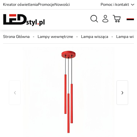
Kreator oświetlenia
Promocje
Nowości
Pomoc i kontakt
Strona Główna
Lampy wewnętrzne
Lampa wisząca
Lampa wisz