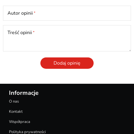
Autor opinii
Treść opinii
Dodaj opinię
Informacje
O nas
Kontakt
Współpraca
Polityka prywatności