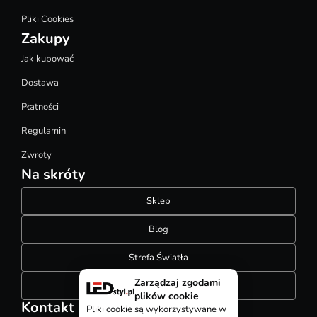
Pliki Cookies
Zakupy
Jak kupować
Dostawa
Płatności
Regulamin
Zwroty
Na skróty
Sklep
Blog
Strefa Światła
Zarządzaj zgodami
Konfigurator szynoprzewodów
plików cookie
Kontakt
Pliki cookie są wykorzystywane w