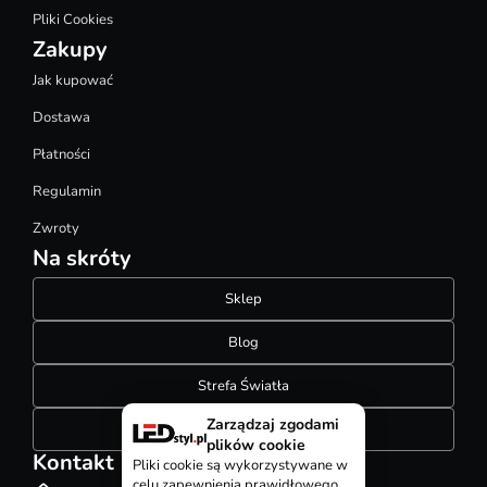
Pliki Cookies
Zakupy
Jak kupować
Dostawa
Płatności
Regulamin
Zwroty
Na skróty
Sklep
Blog
Strefa Światła
Zarządzaj zgodami
Konfigurator szynoprzewodów
plików cookie
Kontakt
Pliki cookie są wykorzystywane w
celu zapewnienia prawidłowego