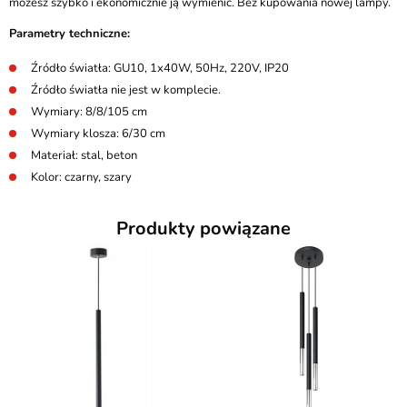
możesz szybko i ekonomicznie ją wymienić. Bez kupowania nowej lampy.
Parametry techniczne:
Źródło światła: GU10, 1x40W, 50Hz, 220V, IP20
Źródło światła nie jest w komplecie.
Wymiary: 8/8/105 cm
Wymiary klosza: 6/30 cm
Materiał: stal, beton
Kolor: czarny, szary
Produkty powiązane