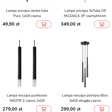
Lampa wisząca cienka tuba
Lampa wisząca 3xTuba G9
Puro 1xG9 czarna
MOZAICA 3P czarny/chrom
49,90
349,00
Lampa wisząca punktowa
Lampa wisząca potrójna Bliss
WEZYR 2 czarna 2xG9
3xG9 okrągła czarna
279,00
299,00