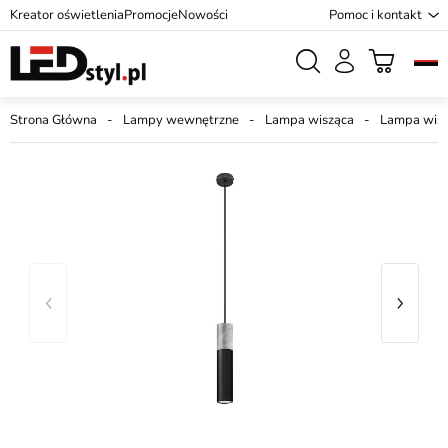
Kreator oświetlenia
Promocje
Nowości
Pomoc i kontakt
Strona Główna
Lampy wewnętrzne
Lampa wisząca
Lampa wisz