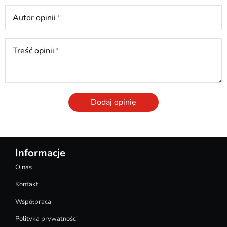
Autor opinii
Treść opinii
Dodaj opinię
Informacje
O nas
Kontakt
Współpraca
Polityka prywatności