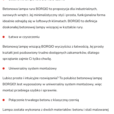
Betonowa lampa rura BORGIO to propozycja dla industrialnych,
surowych wnętrz. Jej minimalistyczny styl i prosta, funkcjonalna forma
idealnie odnajdą się w loftowych klimatach. BORGIO to definicja
doskonałej betonowej lampy wiszącej w kształcie rury.
Łatwa w czyszczeniu
Betonową lampę wiszącą BORGIO wyczyścisz z łatwością. Jej prosty
kształt jest pozbawiony trudno dostępnych zakamarków, dlatego
sprzątanie zajmie Ci tylko chwilę.
Uniwersalny system montażowy
Lubisz proste i intuicyjne rozwiązania? To polubisz betonową lampę
BORGIO! Jest wyposażony w uniwersalny system montażowy, więc
montaż przebiega szybko i sprawnie.
Połączenie trwałego betonu z klasyczną czernią
Lampa została wykonana z dwóch materiałów: betonu i stali malowanej