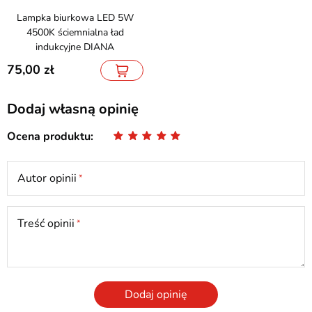
Lampka biurkowa LED 5W
4500K ściemnialna ład
indukcyjne DIANA
75,00
Dodaj własną opinię
Ocena produktu
Autor opinii
Treść opinii
Dodaj opinię