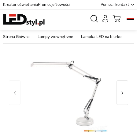
Kreator oświetlenia
Promocje
Nowości
Pomoc i kontakt
Strona Główna
Lampy wewnętrzne
Lampka LED na biurko