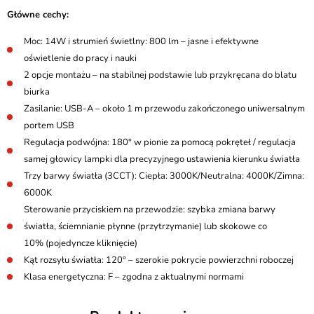
Główne cechy:
Moc: 14W i strumień świetlny: 800 lm – jasne i efektywne
oświetlenie do pracy i nauki
2 opcje montażu – na stabilnej podstawie lub przykręcana do blatu
biurka
Zasilanie: USB-A – około 1 m przewodu zakończonego uniwersalnym
portem USB
Regulacja podwójna: 180° w pionie za pomocą pokręteł / regulacja
samej głowicy lampki dla precyzyjnego ustawienia kierunku światła
Trzy barwy światła (3CCT): Ciepła: 3000K/Neutralna: 4000K/Zimna:
6000K
Sterowanie przyciskiem na przewodzie: szybka zmiana barwy
światła, ściemnianie płynne (przytrzymanie) lub skokowe co
10% (pojedyncze kliknięcie)
Kąt rozsyłu światła: 120° – szerokie pokrycie powierzchni roboczej
Klasa energetyczna: F – zgodna z aktualnymi normami