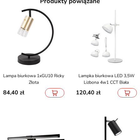
Produkty powiązane
Lampa biurkowa 1xGU10 Ricky
Lampka biurkowa LED 3,5W
Złota
Lizbona 4w1 CCT Biała
84,40
120,40