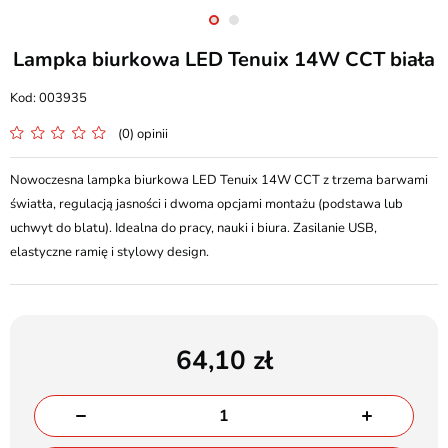
Lampka biurkowa LED Tenuix 14W CCT biała
003935
(0) opinii
Nowoczesna lampka biurkowa LED Tenuix 14W CCT z trzema barwami
światła, regulacją jasności i dwoma opcjami montażu (podstawa lub
uchwyt do blatu). Idealna do pracy, nauki i biura. Zasilanie USB,
elastyczne ramię i stylowy design.
64,10