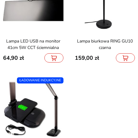
Lampa LED USB na monitor
Lampa biurkowa RING GU10
41cm 5W CCT ściemnialna
czarna
64,90
159,00
ŁADOWANIE INDUKCYJNE