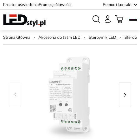
Kreator oświetlenia
Promocje
Nowości
Pomoc i kontakt
Strona Główna
Akcesoria do taśm LED
Sterownik LED
Sterowni