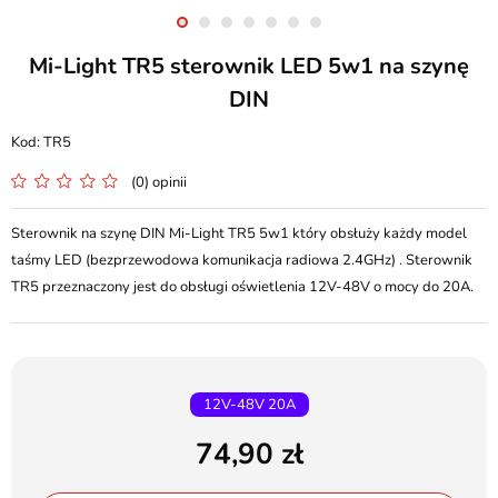
Mi-Light TR5 sterownik LED 5w1 na szynę
DIN
TR5
(0) opinii
Sterownik na szynę DIN Mi-Light TR5 5w1 który obsłuży każdy model
taśmy LED (bezprzewodowa komunikacja radiowa 2.4GHz) . Sterownik
TR5 przeznaczony jest do obsługi oświetlenia 12V-48V o mocy do 20A.
12V-48V 20A
74,90