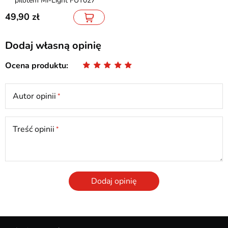
pilotem Mi-Light FUT027
49,90
Dodaj własną opinię
Ocena produktu
Autor opinii
Treść opinii
Dodaj opinię