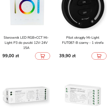
Sterownik LED RGB+CCT Mi-
Pilot okrągły Mi-Light
Light P3 do puszki 12V-24V
FUT087-B czarny - 1 strefa
15A
99,00
39,90