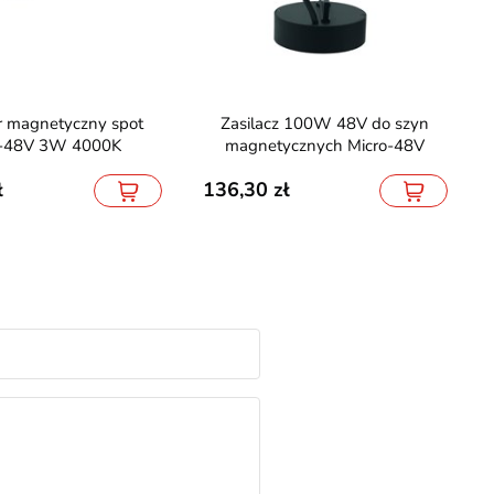
Zasilacz 100W 48V do szyn
o-48V 3W 4000K
magnetycznych Micro-48V
136,30