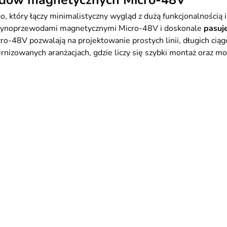
dów magnetycznych Micro-48V
, który łączy minimalistyczny wygląd z dużą funkcjonalności
 szynoprzewodami magnetycznymi Micro-48V i doskonale
pasuje
-48V pozwalają na projektowanie prostych linii, długich ciąg
izowanych aranżacjach, gdzie liczy się szybki montaż oraz możl