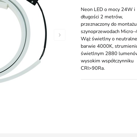
Neon LED o mocy 24W i
długości 2 metrów,
przeznaczony do montażu
szynoprzewodach Micro-
Wąż świetlny o neutralne
barwie 4000K, strumieni
świetlnym 2880 lumenów
wysokim współczynniku
CRI>90Ra.