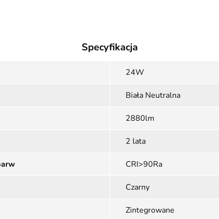
Specyfikacja
24W
Biała Neutralna
2880lm
2 lata
barw
CRI>90Ra
Czarny
Zintegrowane