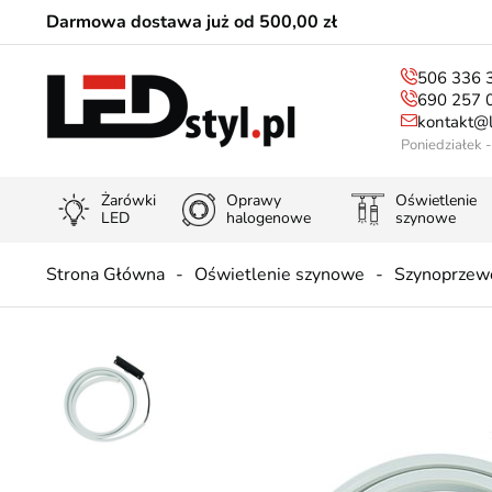
Darmowa dostawa już od 500,00 zł
506 336 
690 257 
kontakt@l
Poniedziałek 
Żarówki
Oprawy
Oświetlenie
LED
halogenowe
szynowe
Strona Główna
Oświetlenie szynowe
Szynoprzew