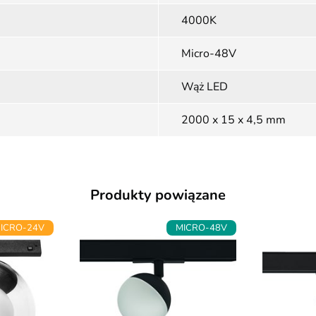
4000K
Micro-48V
Wąż LED
2000 x 15 x 4,5 mm
Produkty powiązane
ICRO-24V
MICRO-48V