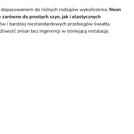
ą i dopasowaniem do różnych rodzajów wykończenia.
Neon
 zarówno do prostych szyn, jak i elastycznych
ów i bardziej niestandardowych przebiegów światła.
iwość zmian bez ingerencji w istniejącą instalację.