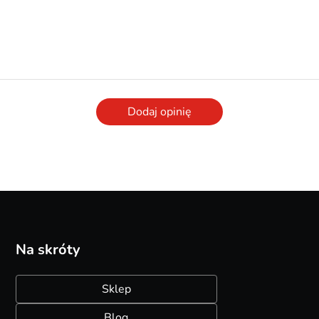
Dodaj opinię
Na skróty
Sklep
Blog