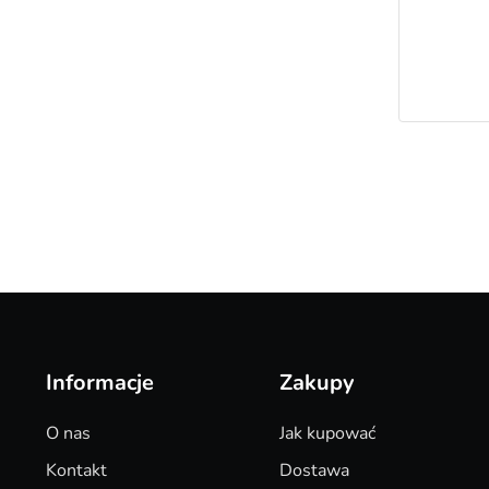
Informacje
Zakupy
O nas
Jak kupować
Kontakt
Dostawa