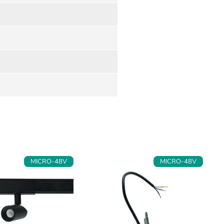
MICRO-48V
MICRO-48V