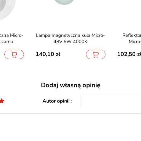
Lampa magnetyczna kula Micro-
Reflektor magnetyczny spot
czarna
48V 5W 4000K
Micr
140,10
102,50
Dodaj własną opinię
Autor opinii