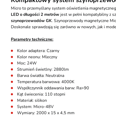
Kompaktowy system szynoprzewo
Micro to przemyślany system oświetlenia magnetycznego
LED o długości 2 metrów
jest w pełni kompatybilny z
szynoprzewodów GK
. Szynoprzewody magnetyczne Micro
Doskonale sprawdzają się zarówno w nowych, jak i modern
Parametry techniczne:
Kolor adaptera: Czarny
Kolor neonu: Mleczny
Moc: 24W
Strumień świetlny: 2880lm
Barwa światła: Neutralna
Temperatura barwowa: 4000K
Współczynnik oddawania barw: Ra>90
Kąt świecenia: 110 stopni
Materiał: silikon
System: Micro-48V
Wymiary: 2000 x 15 x 4,5 mm