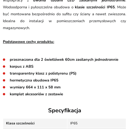
współpracy z
dwoma tubami LED zasilanymi jednostronnie
.
Wodoodporna i pyłoszczelna obudowa o
klasie szczelności IP65
. Może
być montowana bezpośrednio do sufitu czy ściany a nawet zwieszona.
Idealna do instalacji w pomieszczeniach przemysłowych czy
magazynowych.
Podstawowe cechy produktu:
przeznaczona dla 2 świetlówek 60cm zasilanych jednostronnie
korpus z ABS
transparentny klosz z polistyrenu (PS)
hermetyczna obudowa IP65
wymiary 664 x 111 x 58 mm
komplet akcesoriów z zestawie
Specyfikacja
Klasa szczelności
IP65