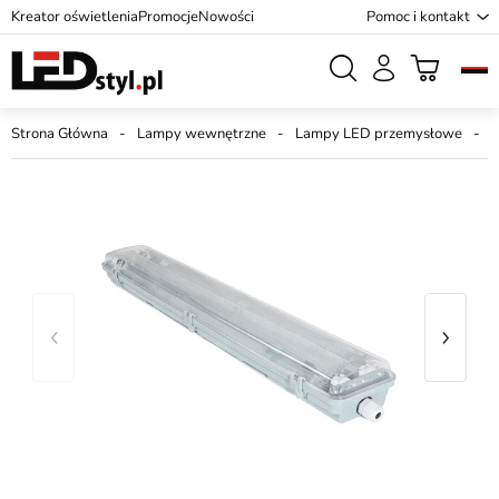
Kreator oświetlenia
Promocje
Nowości
Pomoc i kontakt
Strona Główna
Lampy wewnętrzne
Lampy LED przemysłowe