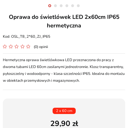
Oprawa do świetlówek LED 2x60cm IP65
hermetyczna
OSL_T8_2*60_ZJ_IP65
(0) opinii
Hermetyczna oprawa świetlówkowa LED przeznaczona do pracy z
dwoma tubami LED 60cm zasilanymi jednostronnie. Klosz transparentny,
pyłoszczelny i wodoodporny - klasa szczelności IP65. Idealna do montażu
w obiektach przemysłowych i magazynowych.
2 x 60 cm
29,90