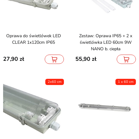
Oprawa do świetlówek LED
Zestaw: Oprawa IP65 + 2 x
CLEAR 1x120cm IP65
świetlówka LED 60cm 9W
NANO b. ciepła
27,90
55,90
2x60 cm
1 x 60 cm