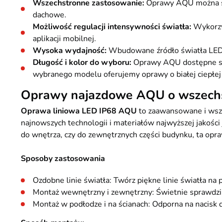
Wszechstronne zastosowanie:
Oprawy AQU można sto
dachowe.
Możliwość regulacji intensywności światła:
Wykorzys
aplikacji mobilnej.
Wysoka wydajność:
Wbudowane źródło światła LED 
Długość i kolor do wyboru:
Oprawy AQU dostępne są o
wybranego modelu oferujemy oprawy o białej ciepłej 
Oprawy najazdowe AQU o wszech
Oprawa liniowa LED IP68 AQU
to zaawansowane i wsze
najnowszych technologii i materiałów najwyższej jakości
do wnętrza, czy do zewnętrznych części budynku, ta opr
Sposoby zastosowania
Ozdobne linie światła: Twórz piękne linie światła na p
Montaż wewnętrzny i zewnętrzny: Świetnie sprawdzi si
Montaż w podłodze i na ścianach: Odporna na nacisk d