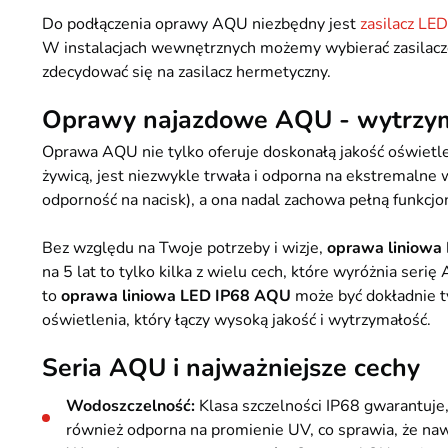
Do podłączenia oprawy AQU niezbędny jest
zasilacz LE
W instalacjach wewnętrznych możemy wybierać zasilacze
zdecydować się na zasilacz hermetyczny.
Oprawy najazdowe AQU - wytrzyma
Oprawa AQU nie tylko oferuje doskonałą jakość oświetle
żywicą, jest niezwykle trwała i odporna na ekstremalne
odporność na nacisk), a ona nadal zachowa pełną funkcjon
Bez względu na Twoje potrzeby i wizje,
oprawa liniowa
na 5 lat to tylko kilka z wielu cech, które wyróżnia seri
to
oprawa liniowa LED IP68 AQU
może być dokładnie ty
oświetlenia, który łączy wysoką jakość i wytrzymałość.
Seria AQU i najważniejsze cechy
Wodoszczelność:
Klasa szczelności IP68 gwarantuje
również odporna na promienie UV, co sprawia, że naw