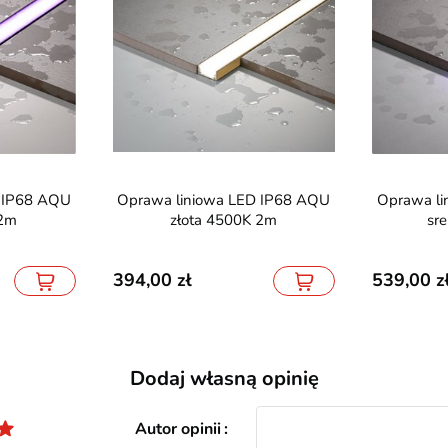
Oprawa liniowa LED IP68 AQU
Oprawa liniowa LED IP68 AQU
 2m
złota 4500K 2m
sr
394,00
539,00
Dodaj własną opinię
Autor opinii