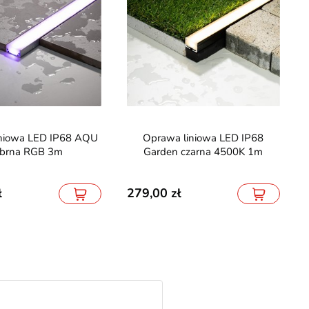
Oprawa liniowa LED IP68
ebrna RGB 3m
Garden czarna 4500K 1m
279,00