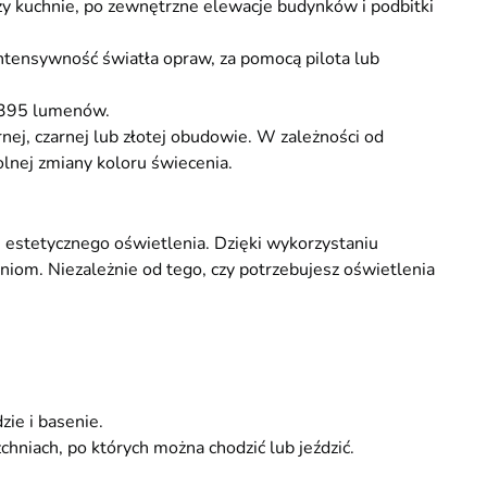
y kuchnie, po zewnętrzne elewacje budynków i podbitki
tensywność światła opraw, za pomocą pilota lub
 395 lumenów.
nej, czarnej lub złotej obudowie. W zależności od
lnej zmiany koloru świecenia.
 estetycznego oświetlenia. Dzięki wykorzystaniu
niom. Niezależnie od tego, czy potrzebujesz oświetlenia
ie i basenie.
hniach, po których można chodzić lub jeździć.