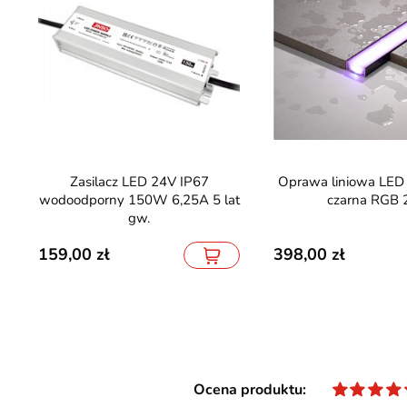
Zasilacz LED 24V IP67
Oprawa liniowa LED IP68 AQU
wodoodporny 150W 6,25A 5 lat
czarna RGB
gw.
159,00
398,00
Ocena produktu