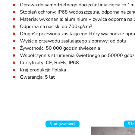
Oprawa do samodzielnego docięcia: linia cięcia co 1mm
Stopień ochrony: IP68 wodoszczelna, odporna na zan
Materiał wykonania: aluminium + żywica odporna na
Odporna na nacisk: do 700kg/cm²
Długość przewodu zasilającego który wychodzi z op
Wyjście przewodu zasilającego z oprawy: od dołu
Żywotność: 50 000 godzin świecenia
Współczynnik strumienia świetlnego po 50000 godz
Certyfikaty: CE, RoHs, IP68
Kraj produkcji: Polska
Gwarancja: 5 lat
5 lat gwarancji
5 la