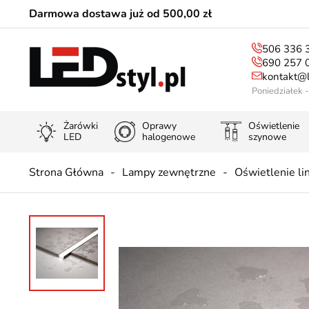
Darmowa dostawa już od 500,00 zł
506 336 
690 257 
kontakt@l
Poniedziałek 
Żarówki
Oprawy
Oświetlenie
LED
halogenowe
szynowe
Strona Główna
Lampy zewnętrzne
Oświetlenie l