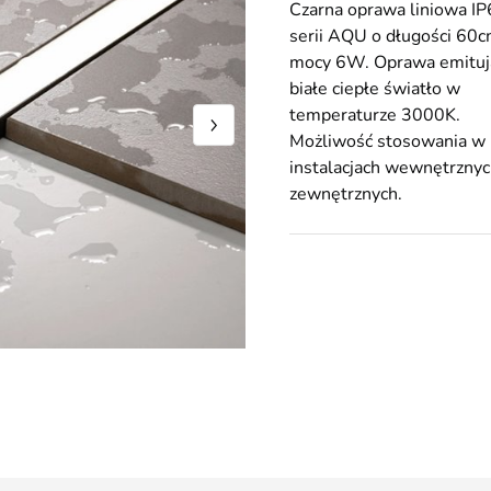
Czarna oprawa liniowa IP
serii AQU o długości 60c
mocy 6W. Oprawa emituj
białe ciepłe światło w
temperaturze 3000K.
Możliwość stosowania w
instalacjach wewnętrznyc
zewnętrznych.