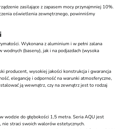
urządzenie zasilające z zapasem mocy przynajmniej 10%.
ączenia oświetlenia zewnętrznego, powinniśmy
i
zymałości. Wykonana z aluminium i w pełni zalana
w wodnych (baseny), jak i na podjazdach (wysoka
ki producent, wysokiej jakości konstrukcja i gwarancja
alność, elegancję i odporność na warunki atmosferyczne,
stalować ją wewnątrz, czy na zewnątrz jest to rodzaj
 w wodzie do głębokości 1,5 metra. Seria AQU jest
, nie straci swoich walorów estetycznych.