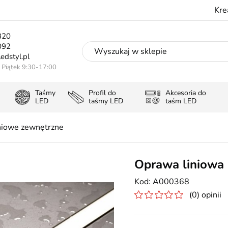
Kre
320
092
edstyl.pl
- Piątek 9:30-17:00
Taśmy
Profil do
Akcesoria do
LED
taśmy LED
taśm LED
iniowe zewnętrzne
Oprawa liniowa
A000368
(0) opinii