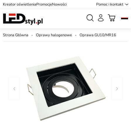
Kreator oświetlenia
Promocje
Nowości
Pomoc i kontakt
Strona Główna
Oprawy halogenowe
Oprawa GU10/MR16