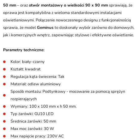
50 mm
– oraz
otwór montażowy o wielkości 90 x 90 mm
sprawiają, że
oprawa jest kompatybilna z wieloma standardowymi instalacjami
oświetleniowymi. Połączenie nowoczesnego designu z funkcjonalnością
sprawia, że model
Geminus
to doskonały wybór zarówno do domowych,
jak i komercyjnych wnętrz, zapewniając stylowe i efektywne oświetlenie.
Parametry techniczne:
Kolor: biały-czarny
Kształt: kwadrat
Regulacja kąta świecenia: Tak
Materiał: odlew aluminiowy
Sposób montażu: Podtynkowy - mocowanie za pomocą sprężyn
rozpierających
Wymiary: 100 x 100 mm x h 50 mm.
Typ żarówki: GU10 LED
Średnica żarówki: 50 mm
Max moc żarówki: 30 W
Max napięcie pracy: 230V AC