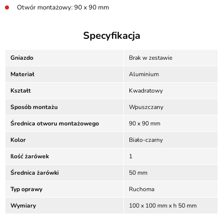
Otwór montażowy: 90 x 90 mm
Specyfikacja
Gniazdo
Brak w zestawie
Materiał
Aluminium
Kształt
Kwadratowy
Sposób montażu
Wpuszczany
Średnica otworu montażowego
90 x 90 mm
Kolor
Biało-czarny
Ilość żarówek
1
Średnica żarówki
50 mm
Typ oprawy
Ruchoma
Wymiary
100 x 100 mm x h 50 mm