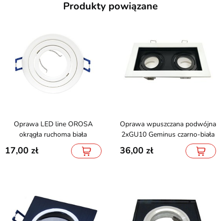
Produkty powiązane
Oprawa LED line OROSA
Oprawa wpuszczana podwójna
okrągła ruchoma biała
2xGU10 Geminus czarno-biała
17,00
36,00