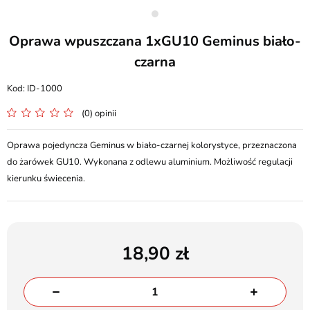
Oprawa wpuszczana 1xGU10 Geminus biało-
czarna
ID-1000
(0) opinii
Oprawa pojedyncza Geminus w biało-czarnej kolorystyce, przeznaczona
do żarówek GU10. Wykonana z odlewu aluminium. Możliwość regulacji
kierunku świecenia.
18,90