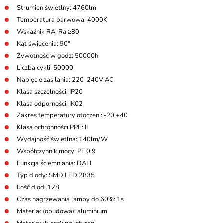
Strumień świetlny: 4760lm
Temperatura barwowa: 4000K
Wskaźnik RA: Ra ≥80
Kąt świecenia: 90°
Żywotność w godz: 50000h
Liczba cykli: 50000
Napięcie zasilania: 220-240V AC
Klasa szczelności: IP20
Klasa odporności: IK02
Zakres temperatury otoczeni: -20 +40
Klasa ochronności PPE: II
Wydajność świetlna: 140lm/W
Współczynnik mocy: PF 0,9
Funkcja ściemniania: DALI
Typ diody: SMD LED 2835
Ilość diod: 128
Czas nagrzewania lampy do 60%: 1s
Materiał (obudowa): aluminium