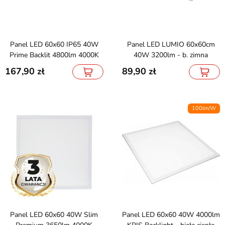
Panel LED 60x60 IP65 40W
Panel LED LUMIO 60x60cm
Prime Backlit 4800lm 4000K
40W 3200lm - b. zimna
167,90
89,90
100lm/W
Panel LED 60x60 40W Slim
Panel LED 60x60 40W 4000lm