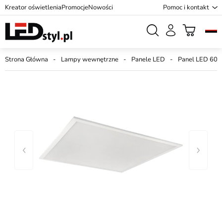
Kreator oświetlenia
Promocje
Nowości
Pomoc i kontakt
Strona Główna
Lampy wewnętrzne
Panele LED
Panel LED 60