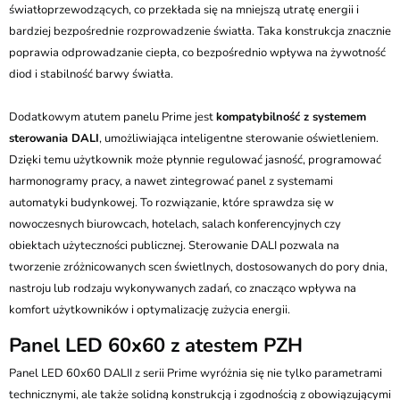
światłoprzewodzących, co przekłada się na mniejszą utratę energii i
bardziej bezpośrednie rozprowadzenie światła. Taka konstrukcja znacznie
poprawia odprowadzanie ciepła, co bezpośrednio wpływa na żywotność
diod i stabilność barwy światła.
Dodatkowym atutem panelu Prime jest
kompatybilność z systemem
sterowania DALI
, umożliwiająca inteligentne sterowanie oświetleniem.
Dzięki temu użytkownik może płynnie regulować jasność, programować
harmonogramy pracy, a nawet zintegrować panel z systemami
automatyki budynkowej. To rozwiązanie, które sprawdza się w
nowoczesnych biurowcach, hotelach, salach konferencyjnych czy
obiektach użyteczności publicznej. Sterowanie DALI pozwala na
tworzenie zróżnicowanych scen świetlnych, dostosowanych do pory dnia,
nastroju lub rodzaju wykonywanych zadań, co znacząco wpływa na
komfort użytkowników i optymalizację zużycia energii.
Panel LED 60x60 z atestem PZH
Panel LED 60x60 DALII z serii Prime wyróżnia się nie tylko parametrami
technicznymi, ale także solidną konstrukcją i zgodnością z obowiązującymi