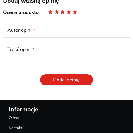
Dodaj własną opinię
Ocena produktu
Autor opinii
Treść opinii
Dodaj opinię
Informacje
O nas
Kontakt