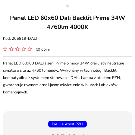
Panel LED 60x60 Dali Backlit Prime 34W
4760lm 4000K
205819-DALI
(0) opinii
Panel LED 60x60 DALI z serii Prime o mocy 34W, oferujący neutralne
światło o sile aż 4760 lumenów. Wykonany w technologii Backlit,
kompatybilna z systemem sterowania DALI. Lampa z atestem PZH,
gwarantuje równomierne i jasne oświetlenie w biurach i obiektów
komercyjnych.
DALI + Atest PZH