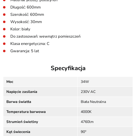
Materiał (klosz): polistyren
Długość: 600mm
Szerokość: 600mm
Wysokość: 30mm
Kolor: biały
Do zastosowań: wewnątrz pomieszczeń
Klasa energetyczna: C
Gwarancja: 5 lat
Specyfikacja
Moc
34W
Napięcie zasilania
230V AC
Barwa światła
Biała Neutralna
Temperatura barwowa
4000K
Strumień świetlny
4760lm
Kąt świecenia
90°