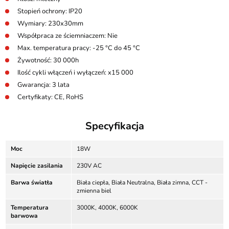
Stopień ochrony: IP20
Wymiary: 230x30mm
Współpraca ze ściemniaczem: Nie
Max. temperatura pracy: -25 °C do 45 °C
Żywotność: 30 000h
Ilość cykli włączeń i wyłączeń: x15 000
Gwarancja: 3 lata
Certyfikaty: CE, RoHS
Specyfikacja
Moc
18W
Napięcie zasilania
230V AC
Barwa światła
Biała ciepła, Biała Neutralna, Biała zimna, CCT -
zmienna biel
Temperatura
3000K, 4000K, 6000K
barwowa