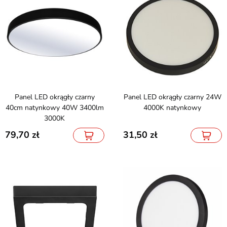
Panel LED okrągły czarny
Panel LED okrągły czarny 24W
40cm natynkowy 40W 3400lm
4000K natynkowy
3000K
79,70
31,50