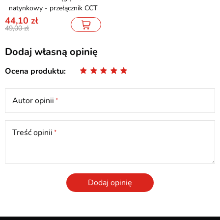
natynkowy - przełącznik CCT
44,10
49,00
Dodaj własną opinię
Ocena produktu
Autor opinii
Treść opinii
Dodaj opinię