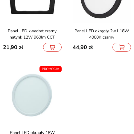
Panel LED kwadrat czarny
Panel LED okrągły 2w1 18W
natynk 12W 960lm CCT
4000K czarny
21,90
44,90
PROMOCJA
Panel LED okrągły 18W