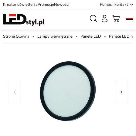
Kreator oświetlenia
Promocje
Nowości
Pomoc i kontakt
Strona Główna
Lampy wewnętrzne
Panele LED
Panele LED na