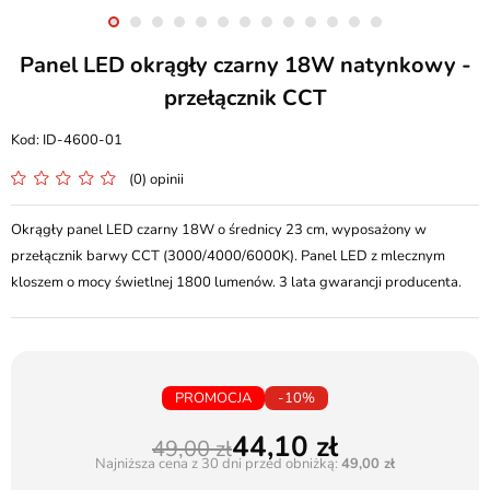
Panel LED okrągły czarny 18W natynkowy -
przełącznik CCT
ID-4600-01
(0) opinii
Okrągły panel LED czarny 18W o średnicy 23 cm, wyposażony w
przełącznik barwy CCT (3000/4000/6000K). Panel LED z mlecznym
kloszem o mocy świetlnej 1800 lumenów. 3 lata gwarancji producenta.
PROMOCJA
-10%
44,10
49,00
Najniższa cena z 30 dni przed obniżką:
49,00 zł