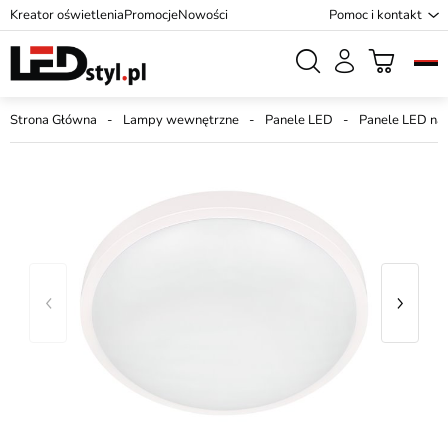
Kreator oświetlenia
Promocje
Nowości
Pomoc i kontakt
Strona Główna
Lampy wewnętrzne
Panele LED
Panele LED na