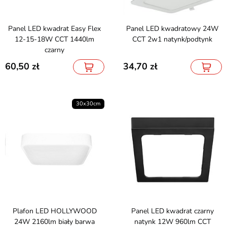
Panel LED kwadrat Easy Flex
Panel LED kwadratowy 24W
12-15-18W CCT 1440lm
CCT 2w1 natynk/podtynk
czarny
60,50
34,70
30x30cm
Plafon LED HOLLYWOOD
Panel LED kwadrat czarny
24W 2160lm biały barwa
natynk 12W 960lm CCT