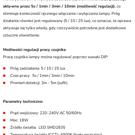
aktywne przez 5s / 1min / 3min / 10min (możliwość regulacji)
, co
eliminuje konieczność ręcznego włączania i wyłączania lampy. Próg
działania również jest regulowany (5 / 10 / 25 lux), co oznacza, że oprawa
aktywuje się tylko wtedy, gdy rzeczywiście potrzebne jest dodatkowe
sztuczne oświetlenie.
Możliwości regulacji pracy czujnika
Pracę czujnika lampy można regulować poprzez suwaki DIP:
Próg zadziałania: 5 / 10 / 25 lux
Czas pracy: 5s / 1min / 3min / 10min
Promień detekcji: 3m - 5m (sufit)
Parametry techniczne:
Prąd wejściowy: 220-240V AC 50/60Hz
Moc: 18W
Źródło światła: LED SMD2835
Temperatura światła (CCT): 4000K (biały neutralny)