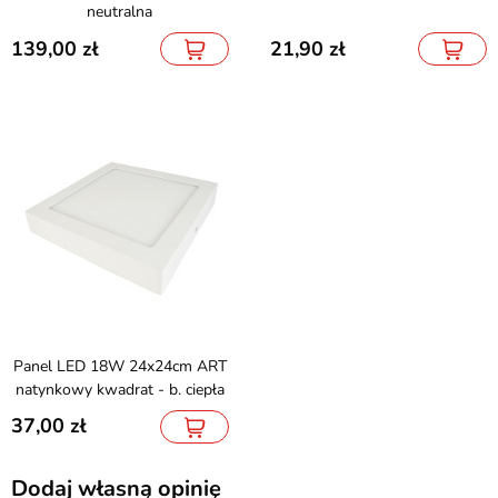
neutralna
139,00
21,90
Panel LED 18W 24x24cm ART
natynkowy kwadrat - b. ciepła
37,00
Dodaj własną opinię