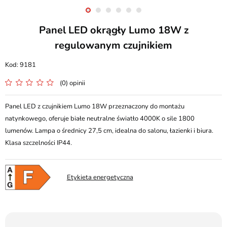
Panel LED okrągły Lumo 18W z
regulowanym czujnikiem
9181
(0) opinii
Panel LED z czujnikiem Lumo 18W przeznaczony do montażu
natynkowego, oferuje białe neutralne światło 4000K o sile 1800
lumenów. Lampa o średnicy 27,5 cm, idealna do salonu, łazienki i biura.
Klasa szczelności IP44.
Etykieta energetyczna