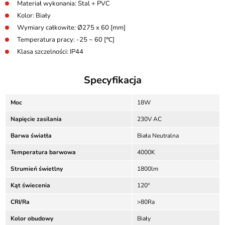
Materiał wykonania: Stal + PVC
Kolor: Biały
Wymiary całkowite: Ø275 x 60 [mm]
Temperatura pracy: -25 ~ 60 [℃]
Klasa szczelności: IP44
Specyfikacja
Moc
18W
Napięcie zasilania
230V AC
Barwa światła
Biała Neutralna
Temperatura barwowa
4000K
Strumień świetlny
1800lm
Kąt świecenia
120°
CRI/Ra
>80Ra
Kolor obudowy
Biały