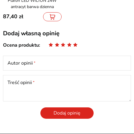
Plafon LED WILTON 24W
antracyt barwa dzienna
87,40
Dodaj własną opinię
Ocena produktu
Autor opinii
Treść opinii
Dodaj opinię