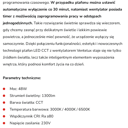
programowania czasowego.
W przypadku plafonu można ustawić
automatyczne wyłączenie co 30 minut, natomiast wentylator posiada
timer z możliwością zaprogramowania pracy w odstępach
jednogodzinnych.
Takie rozwiązanie świetnie sprawdza się wieczorem,
gdy chcemy zasnąć przy delikatnym świetle i lekkim powiewie
powietrza, a jednocześnie mieć pewność, że urządzenie wyłączy się
samoczynnie. Dzięki połączeniu funkcjonalności, estetyki i nowoczesnych
technologii plafon LED CCT z wentylatorem Ventelux staje się nie tylko
źródłem światła, lecz także inteligentnym elementem wyposażenia
wnętrza, który podnosi komfort życia na co dzień.
Parametry techniczne:
Moc: 48W
Strumień świetlny: 1300lm
Barwa światła: CCT
Temperatura barwowa: 3000K / 4000K / 6500K
Współczynnik CRI: Ra ≥80
Napięcie zasilania: 230V