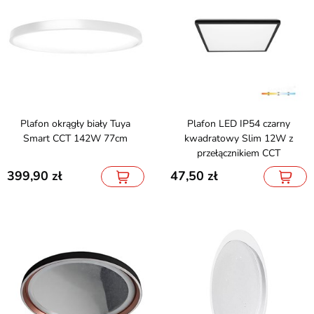
Plafon okrągły biały Tuya
Plafon LED IP54 czarny
Smart CCT 142W 77cm
kwadratowy Slim 12W z
przełącznikiem CCT
399,90
47,50