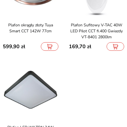
Plafon okrągły złoty Tuya
Plafon Sufitowy V-TAC 40W
Smart CCT 142W 77cm
LED Pilot CCT fi.400 Gwiazdy
VT-8401 2800lm
599,90
169,70