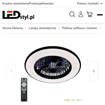
Kreator oświetlenia
Promocje
Nowości
Pomoc i kontakt
Strona Główna
Lampy wewnętrzne
Plafony sufitowe i ścienne
N