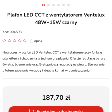
Plafon LED CCT z wentylatorem Ventelux
48W+15W czarny
004593
(0) opinii
Nowoczesny plafon LED Ventelux CCT z wentylatorem łączy funkcję
oświetlenia i chłodzenia w jednym urządzeniu. Oferuje regulację barwy
światła, ściemnianie oraz 5-stopniową regulację nawiewu. Sterowanie
pilotem zapewnia wygodę i idealny klimat w pomieszczeniu.
187,70
Powiadom o dostępności