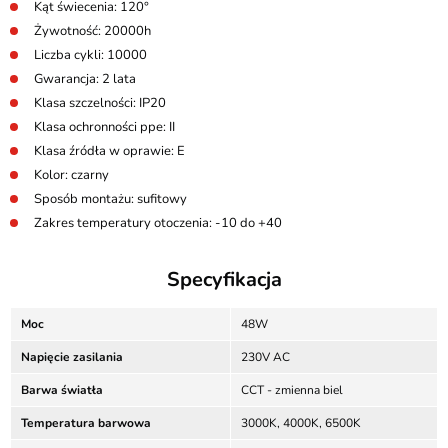
Kąt świecenia: 120°
Żywotność: 20000h
Liczba cykli: 10000
Gwarancja: 2 lata
Klasa szczelności: IP20
Klasa ochronności ppe: II
Klasa źródła w oprawie: E
Kolor: czarny
Sposób montażu: sufitowy
Zakres temperatury otoczenia: -10 do +40
Specyfikacja
Moc
48W
Napięcie zasilania
230V AC
Barwa światła
CCT - zmienna biel
Temperatura barwowa
3000K, 4000K, 6500K