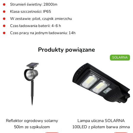
Strumień świetlny: 2800lm
Klasa szcczelności: IP65
W zestawie: pilot, czujnik zmierzchu
Czas ładowania baterii: 4-6 h
Czas pracy na jednym ładowaniu: 14h
Produkty powiązane
SOLARNA
Reflektor ogrodowy solarny
Lampa uliczna SOLARNA
50lm ze szpikulcem
100LED z pilotem barwa zimna