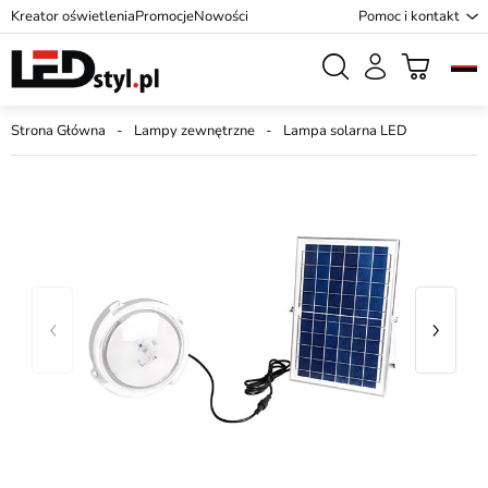
Kreator oświetlenia
Promocje
Nowości
Pomoc i kontakt
Strona Główna
Lampy zewnętrzne
Lampa solarna LED