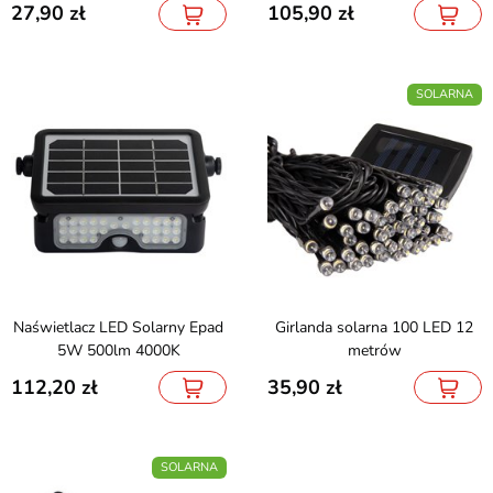
27,90
105,90
SOLARNA
Naświetlacz LED Solarny Epad
Girlanda solarna 100 LED 12
5W 500lm 4000K
metrów
112,20
35,90
SOLARNA