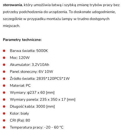
sterowania
, który umożliwia łatwą i szybką zmianę trybów pracy bez
potrzeby podchodzenia do urządzenia. To doskonałe udogodnienie,
szczególnie w przypadku montażu lampy w trudno dostępnych
miejscach.
Parametry techniczne:
Barwa światła: 5000K
Moc: 120W
Akumulator: 3,2V10Ah
Panel słoneczny: 6V 10W
Źródło światła: 2835*120PCS*1W
Materiał: PC
Wymiary: φ237 x 60 [mm]
Wymiary panela: 235 x 350 x 17 [mm]
Długość kabla: 3000 [mm]
Kolor: biały
CRI (Ra): 80
Temperatura pracy: -20 - 60 °C