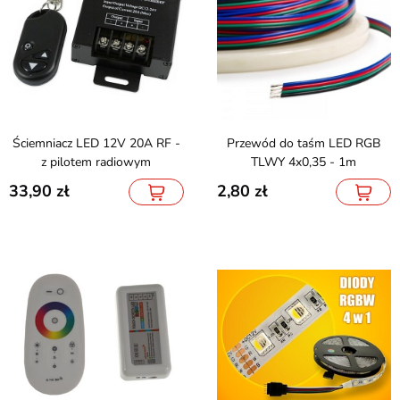
Ściemniacz LED 12V 20A RF -
Przewód do taśm LED RGB
z pilotem radiowym
TLWY 4x0,35 - 1m
33,90
2,80