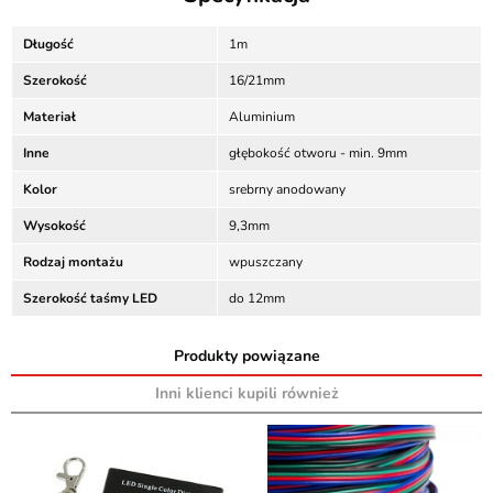
Długość
1m
Szerokość
16/21mm
Materiał
Aluminium
Inne
głębokość otworu - min. 9mm
Kolor
srebrny anodowany
Wysokość
9,3mm
Rodzaj montażu
wpuszczany
Szerokość taśmy LED
do 12mm
Produkty powiązane
Inni klienci kupili również