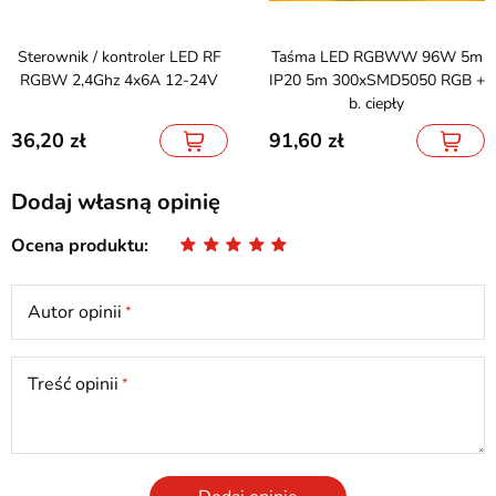
Sterownik / kontroler LED RF
Taśma LED RGBWW 96W 5m
RGBW 2,4Ghz 4x6A 12-24V
IP20 5m 300xSMD5050 RGB +
b. ciepły
36,20
91,60
Dodaj własną opinię
Ocena produktu
Autor opinii
Treść opinii