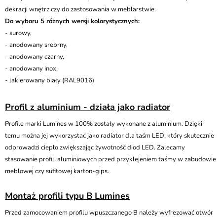
dekracji wnętrz czy do zastosowania w meblarstwie.
Do wyboru 5 różnych wersji kolorystycznych:
- surowy,
- anodowany srebrny,
- anodowany czarny,
- anodowany inox,
- lakierowany biały (RAL9016)
Profil z aluminium - działa jako radiator
Profile marki Lumines w 100% zostały wykonane z aluminium. Dzięki
temu można jej wykorzystać jako radiator dla taśm LED, który skutecznie
odprowadzi ciepło zwiększając żywotność diod LED. Zalecamy
stasowanie profili aluminiowych przed przyklejeniem taśmy w zabudowie
meblowej czy sufitowej karton-gips.
Montaż profili typu B Lumines
Przed zamocowaniem profilu wpuszczanego B należy wyfrezować otwór