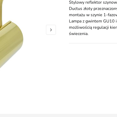
Stylowy reflektor szyno
Ductus złoty przeznaczon
montażu w szynie 1-fazo
Lampa z gwintem GU10 i
możliwością regulacji kie
świecenia.