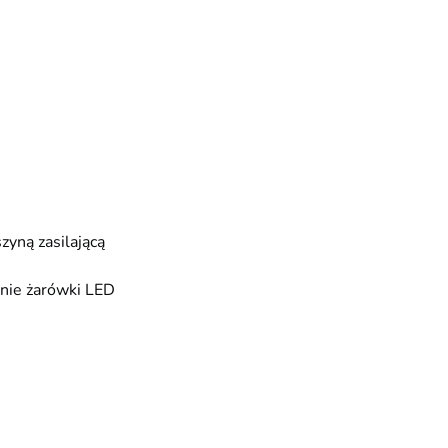
zyną zasilającą
nie żarówki LED