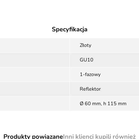
Specyfikacja
Złoty
GU10
1-fazowy
Reflektor
Ø 60 mm, h 115 mm
Produkty powiązane
Inni klienci kupili również