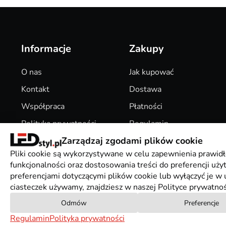
Informacje
Zakupy
O nas
Jak kupować
Kontakt
Dostawa
Współpraca
Płatności
Polityka prywatności
Regulamin
Zarządzaj zgodami plików cookie
Pliki Cookies
Zwroty
Pliki cookie są wykorzystywane w celu zapewnienia prawidł
funkcjonalności oraz dostosowania treści do preferencji uż
preferencjami dotyczącymi plików cookie lub wyłączyć je w u
ciasteczek używamy, znajdziesz w naszej Polityce prywatnoś
Odmów
Preferencje
Regulamin
Polityka prywatności