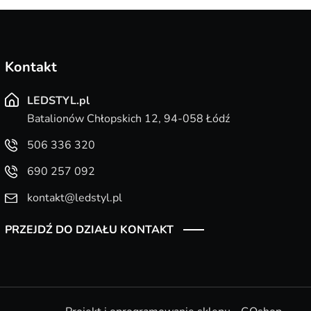
Kontakt
LEDSTYL.pl
Batalionów Chłopskich 12, 94-058 Łódź
506 336 320
690 257 092
kontakt@ledstyl.pl
PRZEJDŹ DO DZIAŁU KONTAKT