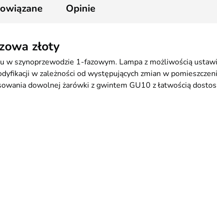
powiązane
Opinie
zowa złoty
 w szynoprzewodzie 1-fazowym. Lampa z możliwością ustawieni
yfikacji w zależności od występujących zmian w pomieszczeniu
wania dowolnej żarówki z gwintem GU10 z łatwością dostosuj