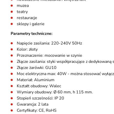
muzea
teatry
restauracje
sklepy i galerie
Parametry techniczne:
Napięcie zasilania: 220-240V 50Hz
Kolor: złoty
Przeznaczenie: mocowanie w szynie
Złącze zasilania: styki współpracujące z dedykowaną s
Złącze żarówki: GU10
Moc elektryczna max: 40W - można stosować wyłącz
Materiał: Aluminium
Kształt obudowy: Walec
Wymiary obudowy: Ø 60 mm, h 115 mm.
Stopień szczelności: IP 20
Gwarancja: 2 lata
Certyfikaty: CE, RoHS