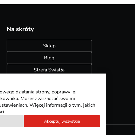
Na skróty
Sklep
Blog
Strefa Światła
Konfigurator szynoprzewodów
owego działania strony, poprawy jej
ytkownika. Możesz zarządzać swoimi
stawieniach. Więcej informacji o tym, jakich
ci.
Akceptuj wszystkie