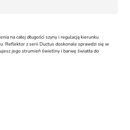
45,00
a na całej długości szyny i regulacją kierunku
. Reflektor z serii Ductus doskonale sprawdzi się w
esz jego strumień świetlny i barwę światła do