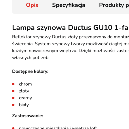
Opis
Specyfikacja
Produkty 
Lampa szynowa Ductus GU10 1-fa
Reflektor szynowy Ductus złoty przeznaczony do montażu
świecenia. System szynowy tworzy możliwość ciągłej mod
każdym nowoczesnym wnętrzu. Dzięki możliwości zastoso
własnych potrzeb.
Dostępne kolory:
chrom
złoty
czarny
biały
Zastosowanie:
nowoczesne mieszkania i wnętrza loft