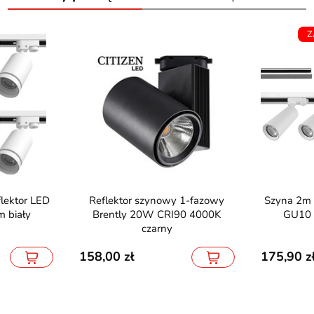
Z
Reflektor szynowy 1-fazowy
Szyna 2m plus 4x reflektor LED
 biały
Brently 20W CRI90 4000K
GU10 
czarny
158,00
175,90