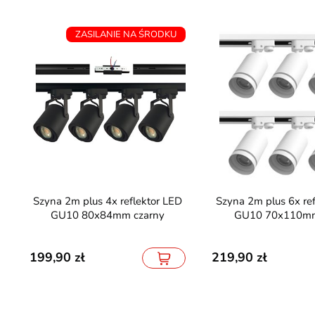
ZASILANIE NA ŚRODKU
Szyna 2m plus 4x reflektor LED
Szyna 2m plus 6x reflektor LED
GU10 80x84mm czarny
GU10 70x110mm
199,90
219,90