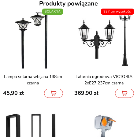
Produkty powiązane
SOLARNA
237 cm wysokości
Lampa solarna wbijana 138cm
Latarnia ogrodowa VICTORIA
czarna
2xE27 237cm czarna
45,90
369,90