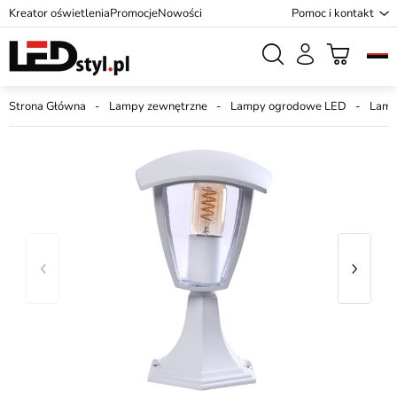
Kreator oświetlenia
Promocje
Nowości
Pomoc i kontakt
Strona Główna
Lampy zewnętrzne
Lampy ogrodowe LED
Lamp