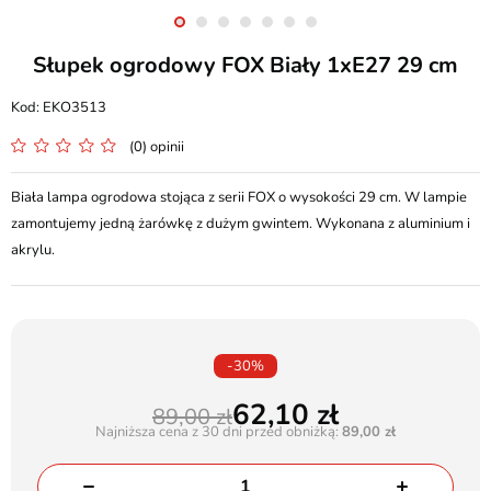
Słupek ogrodowy FOX Biały 1xE27 29 cm
EKO3513
(0) opinii
Biała lampa ogrodowa stojąca z serii FOX o wysokości 29 cm. W lampie
zamontujemy jedną żarówkę z dużym gwintem. Wykonana z aluminium i
akrylu.
-30%
62,10
89,00
Najniższa cena z 30 dni przed obniżką:
89,00 zł