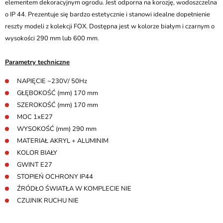
elementem dekoracyjnym ogrodu. Jest odporna na korozję, wodoszczelna
o IP 44. Prezentuje się bardzo estetycznie i stanowi idealne dopełnienie
reszty modeli z kolekcji FOX. Dostępna jest w kolorze białym i czarnym o
wysokości 290 mm lub 600 mm.
Parametry techniczne
NAPIĘCIE ~230V/ 50Hz
GŁĘBOKOŚĆ (mm) 170 mm
SZEROKOŚĆ (mm) 170 mm
MOC 1xE27
WYSOKOŚĆ (mm) 290 mm
MATERIAŁ AKRYL + ALUMINIM
KOLOR BIAŁY
GWINT E27
STOPIEŃ OCHRONY IP44
ŹRÓDŁO ŚWIATŁA W KOMPLECIE NIE
CZUJNIK RUCHU NIE