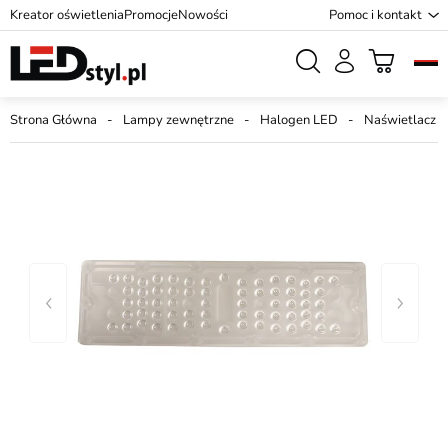
Kreator oświetlenia
Promocje
Nowości
Pomoc i kontakt
Strona Główna
Lampy zewnętrzne
Halogen LED
Naświetlacz 