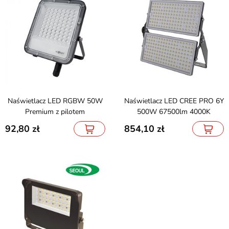
Naświetlacz LED RGBW 50W
Naświetlacz LED CREE PRO 6Y
Premium z pilotem
500W 67500lm 4000K
92,80
854,10