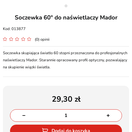
Soczewka 60° do naświetlaczy Mador
013877
(0) opinii
Soczewka skupiająca światło 60 stopni przeznaczona do profesjonalnych
naświetlaczy Mador. Starannie opracowany profil optyczny, pozwalający
na skupienie wiązki światła.
29,30
Dodaj do koszyka