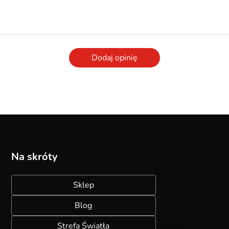
Dodaj opinię
Na skróty
Sklep
Blog
Strefa Światła