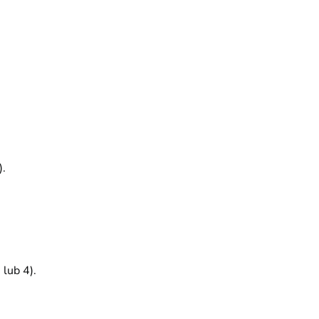
).
 lub 4).