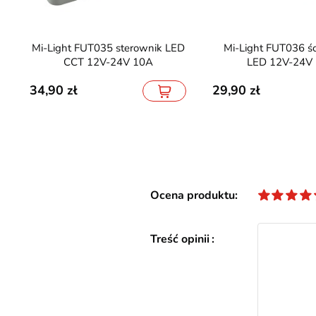
Mi-Light FUT035 sterownik LED
Mi-Light FUT036 ściemniacz
CCT 12V-24V 10A
LED 12V-24V
34,90
29,90
Ocena produktu
Treść opinii