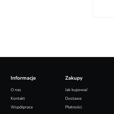
Informacje
Zakupy
O nas
Jak kupować
Kontakt
Dostawa
Współpraca
Płatności