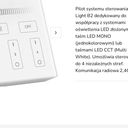
Pilot systemu sterowania
Light B2 dedykowany do
współpracy z systemami
oświetlenia LED złożonym
taśm LED MONO
(jednokolorowymi) lub
taśmami LED CCT (Multi
White). Umożliwia stero
do 4 niezależnych stref.
Komunikacja radiowa 2,4