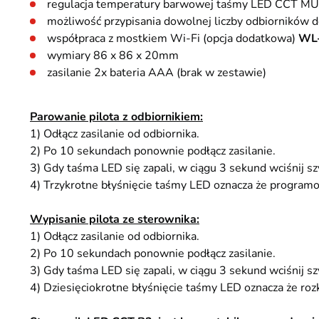
regulacja temperatury barwowej taśmy LED CCT M
możliwość przypisania dowolnej liczby odbiorników d
współpraca z mostkiem Wi-Fi (opcja dodatkowa)
WL
wymiary 86 x 86 x 20mm
zasilanie 2x bateria AAA (brak w zestawie)
Parowanie pilota z odbiornikiem:
1) Odłącz zasilanie od odbiornika​.
2) Po 10 sekundach ponownie podłącz zasilanie.
3) Gdy taśma LED się zapali, w ciągu 3 sekund wciśnij szy
4) Trzykrotne błyśnięcie taśmy LED oznacza że program
Wypisanie pilota ze sterownika:
1) Odłącz zasilanie od odbiornika​.
2) Po 10 sekundach ponownie podłącz zasilanie.
3) Gdy taśma LED się zapali, w ciągu 3 sekund wciśnij sz
4) Dziesięciokrotne błyśnięcie taśmy LED oznacza że ro