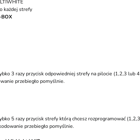
ULTIWHITE
o każdej strefy
-BOX
bko 3 razy przycisk odpowiedniej strefy na pilocie (1,2,3 lub 4
owanie przebiegło pomyślnie.
ybko 5 razy przycisk strefy którą chcesz rozprogramować (1,2,3
zkodowanie przebiegło pomyślnie.