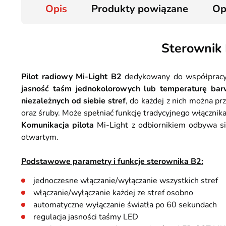
Opis
Produkty powiązane
Op
Sterownik 
Pilot radiowy Mi-Light B2
dedykowany do współpracy
jasność taśm jednokolorowych lub temperaturę b
niezależnych od siebie stref
, do każdej z nich można p
oraz śruby. Może spełniać funkcję tradycyjnego włącznik
Komunikacja pilota
Mi-Light z odbiornikiem odbywa s
otwartym.
Podstawowe parametry i funkcje sterownika B2:
jednoczesne włączanie/wyłączanie wszystkich stref
włączanie/wyłączanie każdej ze stref osobno
automatyczne wyłączanie światła po 60 sekundach
regulacja jasności taśmy LED