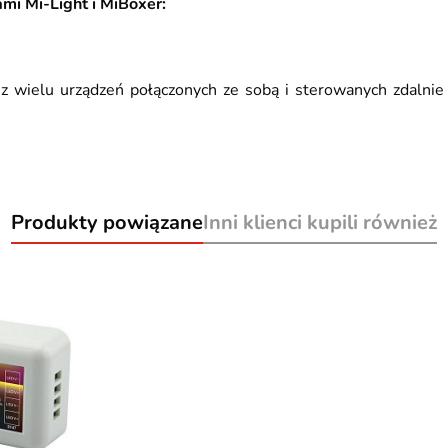
mi Mi-Light i MiBoxer:
z wielu urządzeń połączonych ze sobą i sterowanych zdalnie 
Produkty powiązane
Inni klienci kupili również