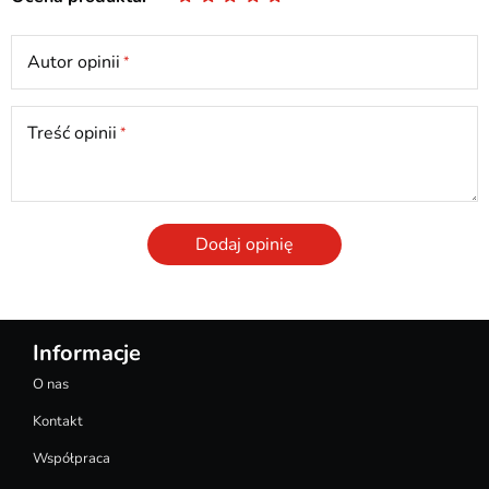
Autor opinii
Treść opinii
Dodaj opinię
Informacje
O nas
Kontakt
Współpraca