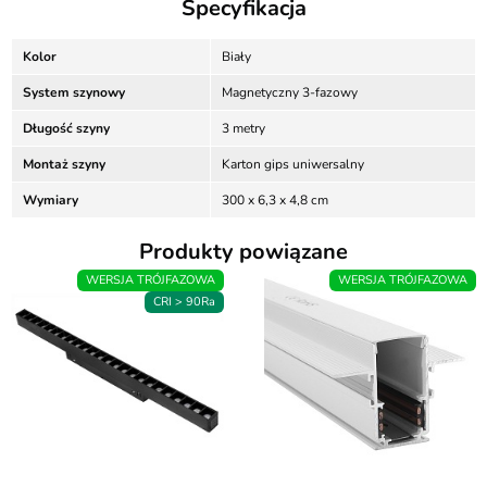
Specyfikacja
Kolor
Biały
System szynowy
Magnetyczny 3-fazowy
Długość szyny
3 metry
Montaż szyny
Karton gips uniwersalny
Wymiary
300 x 6,3 x 4,8 cm
Produkty powiązane
WERSJA TRÓJFAZOWA
WERSJA TRÓJFAZOWA
CRI > 90Ra