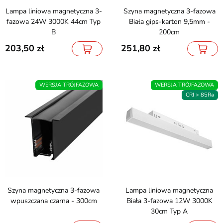
Lampa liniowa magnetyczna 3-
Szyna magnetyczna 3-fazowa
fazowa 24W 3000K 44cm Typ
Biała gips-karton 9,5mm -
B
200cm
203,50
251,80
WERSJA TRÓJFAZOWA
WERSJA TRÓJFAZOWA
CRI > 85Ra
Szyna magnetyczna 3-fazowa
Lampa liniowa magnetyczna
wpuszczana czarna - 300cm
Biała 3-fazowa 12W 3000K
30cm Typ A