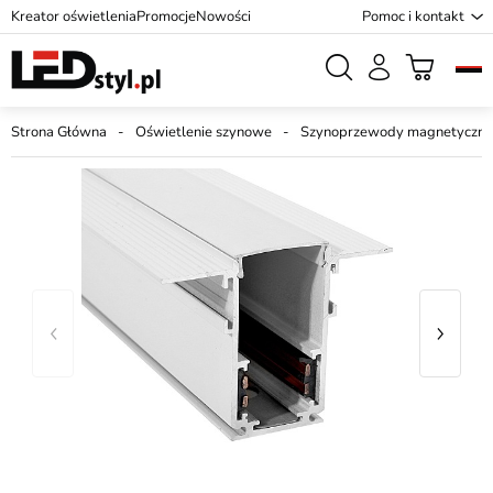
Kreator oświetlenia
Promocje
Nowości
Pomoc i kontakt
Strona Główna
Oświetlenie szynowe
Szynoprzewody magnetyczne