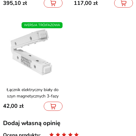
395,10
117,00
WERSJA TRÓJFAZOWA
Łącznik elektryczny biały do
szyn magnetycznych 3-fazy
42,00
Dodaj własną opinię
Ocena produktu