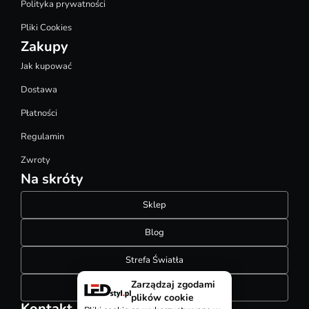
Polityka prywatności
Pliki Cookies
Zakupy
Jak kupować
Dostawa
Płatności
Regulamin
Zwroty
Na skróty
Sklep
Blog
Strefa Światła
Zarządzaj zgodami
Konfigurator szynoprzewodów
plików cookie
Kontakt