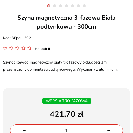
Szyna magnetyczna 3-fazowa Biała
podtynkowa - 300cm
3Fpol1392
(0) opinii
Szynoprzewód magnetyczny biały trójfazowy o długości 3m
przeznaczony do montażu podtynkowego. Wykonany z aluminium.
WERSJA TRÓJFAZOWA
421,70