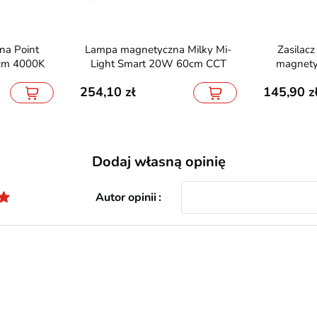
Lampa magnetyczna Milky Mi-
Zasilacz Slim Black do szyn
cm 4000K
Light Smart 20W 60cm CCT
magnet
254,10
145,90
Dodaj własną opinię
Autor opinii