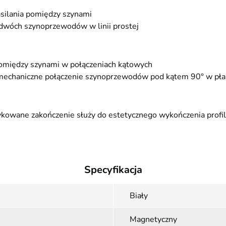
asilania pomiędzy szynami
 dwóch szynoprzewodów w linii prostej
pomiędzy szynami w połączeniach kątowych
echaniczne połączenie szynoprzewodów pod kątem 90° w płas
kowane zakończenie służy do estetycznego wykończenia profil
Specyfikacja
Biały
Magnetyczny