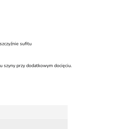
zczyźnie sufitu
u szyny przy dodatkowym docięciu.