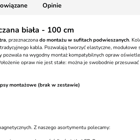
powiązane
Opinie
zana biała - 100 cm
tra
, przeznaczona
do montażu w sufitach podwieszanych
. Ko
e tradycyjnego kabla. Pozwalają tworzyć elastyczne, modułowe
pozwala na wygodny montaż kompatybilnych opraw oświetleni
 Położenie opraw nie jest stałe: można je swobodnie przesuwać 
ipsy montażowe (brak w zestawie)
magnetycznych. Z naszego asortymentu polecamy: