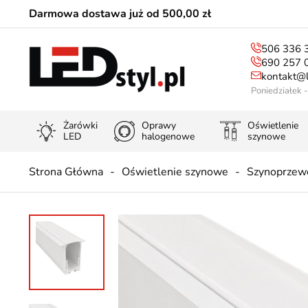
Darmowa dostawa już od 500,00 zł
506 336 
690 257 
kontakt@l
Poniedziałek 
Żarówki
Oprawy
Oświetlenie
LED
halogenowe
szynowe
Strona Główna
Oświetlenie szynowe
Szynoprzew