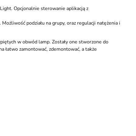
ight. Opcjonalnie sterowanie aplikacją z
Możliwość podziału na grupy, oraz regulacji natężenia i
 wpiętych w obwód lamp. Zostały one stworzone do
a łatwo zamontować, zdemontować, a także