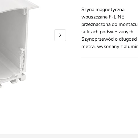
Szyna magnetyczna
wpuszczana F-LINE
przeznaczona do montażu
sufitach podwieszanych.
Szynoprzewód o długości
metra, wykonany z alumi