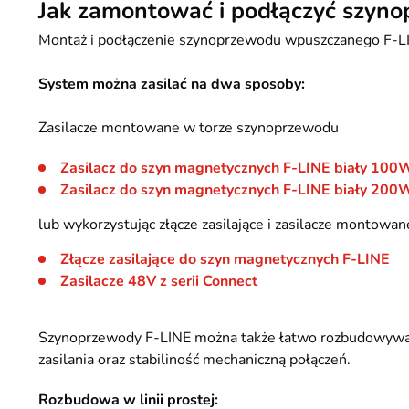
Jak zamontować i podłączyć szyn
Montaż i podłączenie szynoprzewodu wpuszczanego F-L
System można zasilać na dwa sposoby:
Zasilacze montowane w torze szynoprzewodu
Zasilacz do szyn magnetycznych F-LINE biały 10
Zasilacz do szyn magnetycznych F-LINE biały 20
lub wykorzystując złącze zasilające i zasilacze montowan
Złącze zasilające do szyn magnetycznych F-LINE
Zasilacze 48V z serii Connect
Szynoprzewody F-LINE można także łatwo rozbudowywać o 
zasilania oraz stabiliność mechaniczną połączeń.
Rozbudowa w linii prostej: