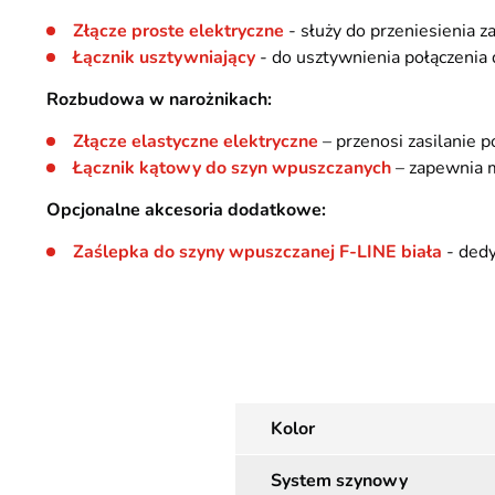
Złącze proste elektryczne
- służy do przeniesienia z
Łącznik usztywniający
- do usztywnienia połączenia
Rozbudowa w narożnikach:
Złącze elastyczne elektryczne
– przenosi zasilanie 
Łącznik kątowy do szyn wpuszczanych
– zapewnia m
Opcjonalne akcesoria dodatkowe:
Zaślepka do szyny wpuszczanej F-LINE biała
- dedy
Kolor
System szynowy