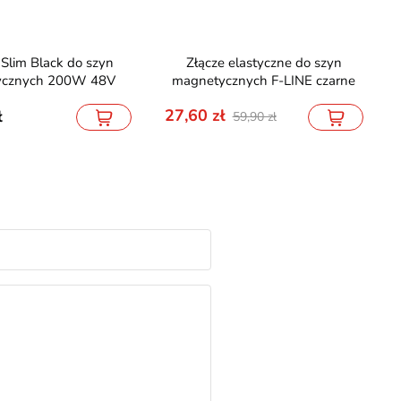
Złącze elastyczne do szyn
ycznych 200W 48V
magnetycznych F-LINE czarne
27,60
59,90