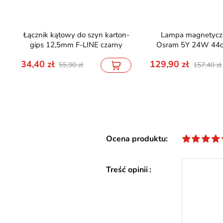
Łącznik kątowy do szyn karton-
Lampa magnetyczna Point
gips 12,5mm F-LINE czarny
Osram 5Y 24W 44
34,40
129,90
55,90
157,40
Ocena produktu
Treść opinii