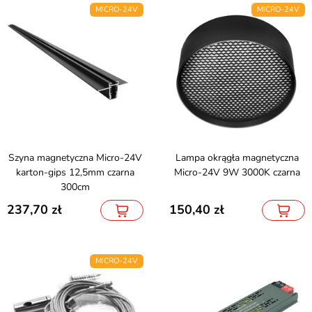
MICRO-24V
MICRO-24V
Szyna magnetyczna Micro-24V
Lampa okrągła magnetyczna
karton-gips 12,5mm czarna
Micro-24V 9W 3000K czarna
300cm
237,70
150,40
MICRO-24V