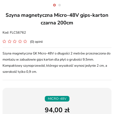
Szyna magnetyczna Micro-48V gips-karton
czarna 200cm
FLCS6762
(0) opinii
Szyna magnetyczna GK Micro-48V o długości 2 metrów przeznaczona do
montażu w zabudowie gips karton dla płyt o grubości 9,5mm.
Kompaktowy szynoprzewód, którego wysokość wynosi jedynie 2 cm, a
szerokość tylko 0,9 cm.
MICRO-48V
94,00