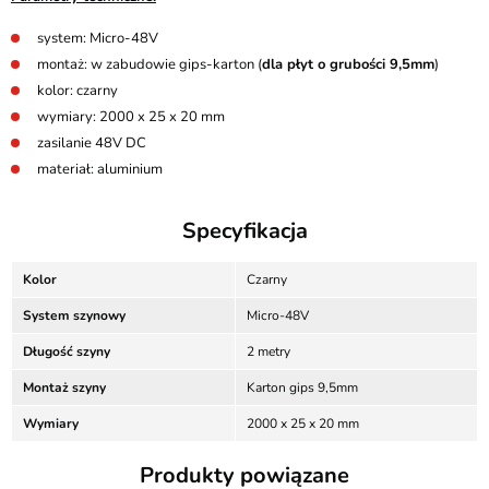
system: Micro-48V
montaż: w zabudowie gips-karton (
dla płyt o grubości 9,5mm
)
kolor: czarny
wymiary: 2000 x 25 x 20 mm
zasilanie 48V DC
materiał: aluminium
Specyfikacja
Kolor
Czarny
System szynowy
Micro-48V
Długość szyny
2 metry
Montaż szyny
Karton gips 9,5mm
Wymiary
2000 x 25 x 20 mm
Produkty powiązane