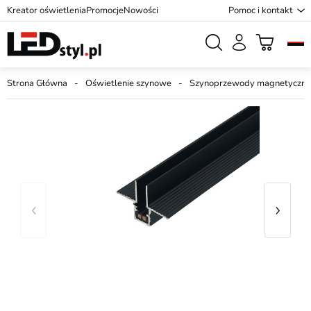
Kreator oświetlenia
Promocje
Nowości
Pomoc i kontakt
Strona Główna
Oświetlenie szynowe
Szynoprzewody magnetyczne