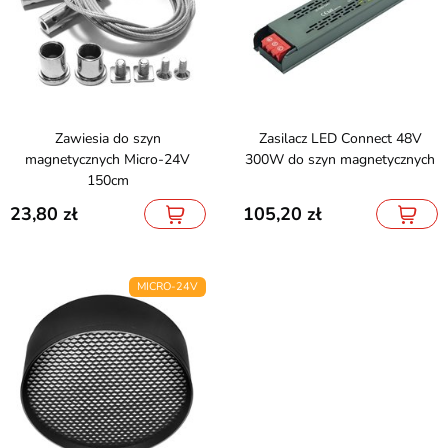
Zawiesia do szyn
Zasilacz LED Connect 48V
magnetycznych Micro-24V
300W do szyn magnetycznych
150cm
23,80
105,20
MICRO-24V