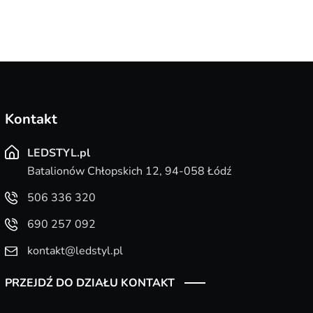
Kontakt
LEDSTYL.pl
Batalionów Chłopskich 12, 94-058 Łódź
506 336 320
690 257 092
kontakt@ledstyl.pl
PRZEJDŹ DO DZIAŁU KONTAKT