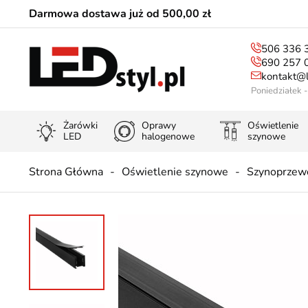
Darmowa dostawa już od 500,00 zł
506 336 
690 257 
kontakt@l
Poniedziałek 
Żarówki
Oprawy
Oświetlenie
LED
halogenowe
szynowe
Strona Główna
Oświetlenie szynowe
Szynoprzew