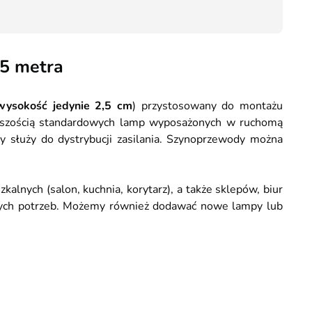
40,40
,5 metra
wysokość jedynie 2,5 cm
) przystosowany do montażu
iększością standardowych lamp wyposażonych w ruchomą
służy do dystrybucji zasilania. Szynoprzewody można
lnych (salon, kuchnia, korytarz), a także sklepów, biur
nych potrzeb. Możemy również dodawać nowe lampy lub