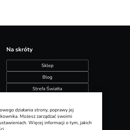
Na skróty
Sklep
Blog
Strefa Światła
Konfigurator szynoprzewodów
owego działania strony, poprawy jej
ytkownika. Możesz zarządzać swoimi
stawieniach. Więcej informacji o tym, jakich
ci.