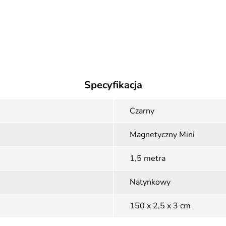
Specyfikacja
Czarny
Magnetyczny Mini
1,5 metra
Natynkowy
150 x 2,5 x 3 cm