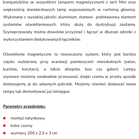
kompatybilna ze wszystkimi lampami magnetycznymi z serii Mini oraz
większością standardowych lamp wyposażonych w ruchomą głowicę.
Wykonana z wysokiej jakości aluminium, stanowi podstawowy element
systemów oświetleniowych, który służy do dystrybucji zasilania.
Szynoprzewody można dowolnie przycinać i łączyć w dłuższe odcinki z
wykorzystaniem dedykowanych łączników.
Oświetlenie magnetyczne to nowoczesny system, który jest bardzo
często wybierany przy aranżacji pomieszczeń mieszkalnych (salon,
kuchnia, korytarz), a także sklepów, biur czy galerii. Lampy
szynowe możemy swobodnie przesuwać, dzięki czemu w prosty sposób
dostosujemy je do własnych potrzeb. Możemy również dodawać nowe
lampy lub demontować już istniejące.
Parametry przedmiotu:
montaż natynkowy
kolor czarny
wymiary 200 x 2,5 x 3 cm