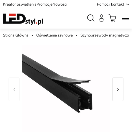
Kreator oświetlenia
Promocje
Nowości
Pomoc i kontakt
Strona Główna
Oświetlenie szynowe
Szynoprzewody magnetyczne