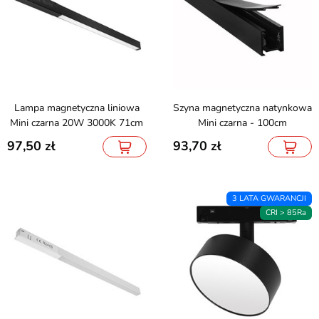
Lampa magnetyczna liniowa
Szyna magnetyczna natynkowa
Mini czarna 20W 3000K 71cm
Mini czarna - 100cm
97,50
93,70
3 LATA GWARANCJI
CRI > 85Ra