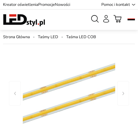
Kreator oświetlenia
Promocje
Nowości
Pomoc i kontakt
Strona Główna
Taśmy LED
Taśma LED COB