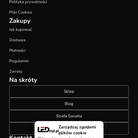
Polityka prywatności
Pliki Cookies
Zakupy
Jak kupować
Dostawa
Płatności
Regulamin
Zwroty
Na skróty
Sklep
Blog
Strefa Światła
Zarządzaj zgodami
Konfigurator szynoprzewodów
plików cookie
Kontakt