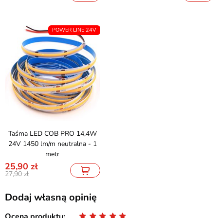
POWER LINE 24V
Taśma LED COB PRO 14,4W
24V 1450 lm/m neutralna - 1
metr
25,90
27,90
Dodaj własną opinię
Ocena produktu