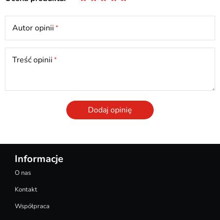
Autor opinii
Treść opinii
Dodaj opinię
Informacje
O nas
Kontakt
Współpraca