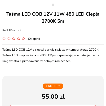
Taśma LED COB 12V 11W 480 LED Ciepła
2700K 5m
ID-2397
(0) opinii
Taśma LED COB 12V o ciepłej barwie światła w temperaturze 2700K.
Taśma LED wyposażona w 480 LED/m, zapewniająca w pełni jednolitą
linię światła. Sprzedawana w pełnych rolkach 5m.
CRI>90Ra
55,00