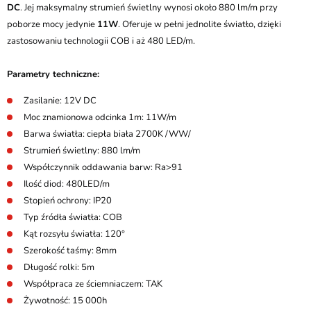
DC
. Jej maksymalny strumień świetlny wynosi około 880 lm/m przy
poborze mocy jedynie
11W
. Oferuje w pełni jednolite światło, dzięki
zastosowaniu technologii COB i aż 480 LED/m.
Parametry techniczne:
Zasilanie: 12V DC
Moc znamionowa odcinka 1m: 11W/m
Barwa światła: ciepła biała 2700K /WW/
Strumień świetlny: 880 lm/m
Współczynnik oddawania barw: Ra>91
Ilość diod: 480LED/m
Stopień ochrony: IP20
Typ źródła światła: COB
Kąt rozsyłu światła: 120°
Szerokość taśmy: 8mm
Długość rolki: 5m
Współpraca ze ściemniaczem: TAK
Żywotność: 15 000h