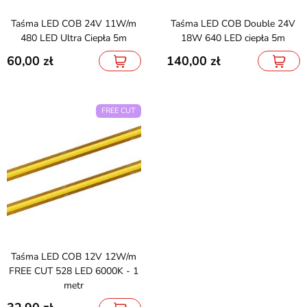
Taśma LED COB 24V 11W/m
Taśma LED COB Double 24V
480 LED Ultra Ciepła 5m
18W 640 LED ciepła 5m
60,00
140,00
FREE CUT
Taśma LED COB 12V 12W/m
FREE CUT 528 LED 6000K - 1
metr