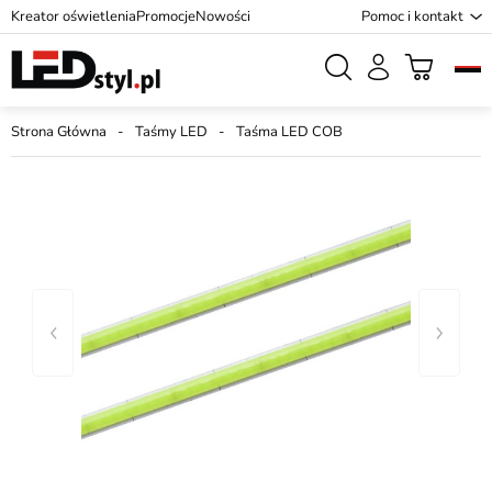
Kreator oświetlenia
Promocje
Nowości
Pomoc i kontakt
Strona Główna
Taśmy LED
Taśma LED COB