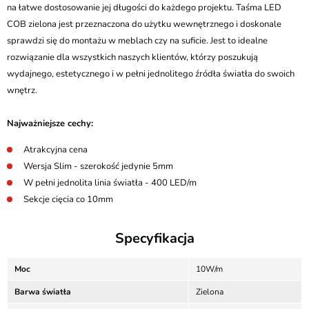
na łatwe dostosowanie jej długości do każdego projektu. Taśma LED
COB zielona jest przeznaczona do użytku wewnętrznego i doskonale
sprawdzi się do montażu w meblach czy na suficie. Jest to idealne
rozwiązanie dla wszystkich naszych klientów, którzy poszukują
wydajnego, estetycznego i w pełni jednolitego źródła światła do swoich
wnętrz.
Najważniejsze cechy:
Atrakcyjna cena
Wersja Slim - szerokość jedynie 5mm
W pełni jednolita linia światła - 400 LED/m
Sekcje cięcia co 10mm
Specyfikacja
Moc
10W/m
Barwa światła
Zielona