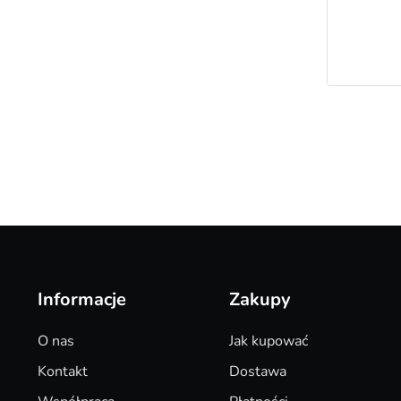
Informacje
Zakupy
O nas
Jak kupować
Kontakt
Dostawa