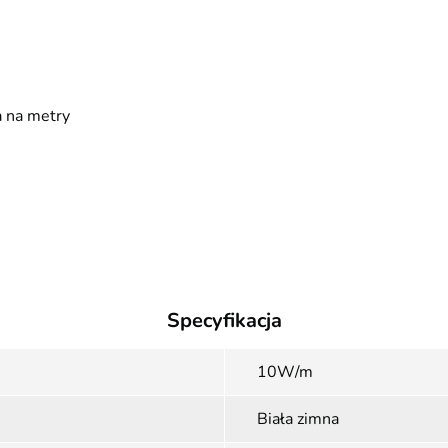
a na metry
Specyfikacja
10W/m
Biała zimna