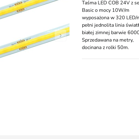
Taśma LED COB 24V z ser
Basic o mocy 10W/m
wyposażona w 320 LED/
pełni jednolita linia świat
białej zimnej barwie 600
Sprzedawana na metry,
docinana z rolki 50m.