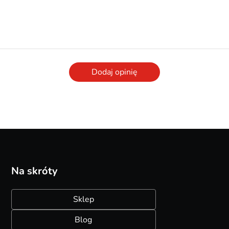
Dodaj opinię
Na skróty
Sklep
Blog