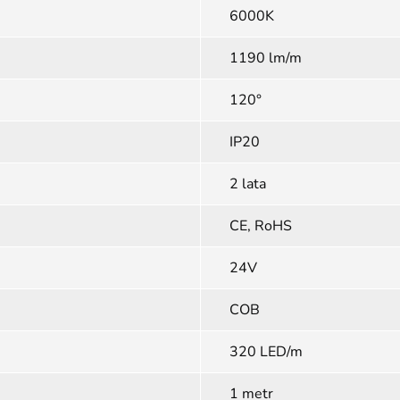
6000K
1190 lm/m
120°
IP20
2 lata
CE, RoHS
24V
COB
320 LED/m
1 metr