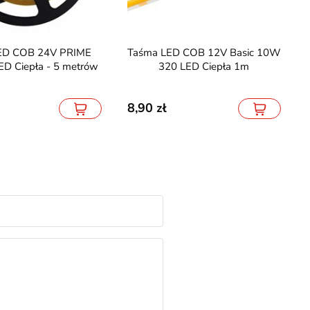
Taśma LED COB 12V Basic 10W
D Ciepła - 5 metrów
320 LED Ciepła 1m
8,90