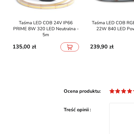
Taśma LED COB 24V IP66
Taśma LED COB RGB CCT 24V
PRIME 8W 320 LED Neutralna -
22W 840 LED Pow
5m
135,00
239,90
Ocena produktu
Treść opinii