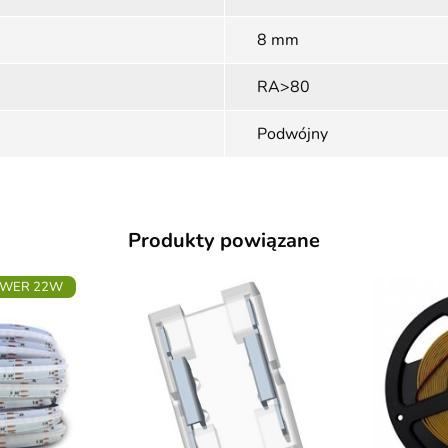
8 mm
RA>80
Podwójny
Produkty powiązane
OWER 22W