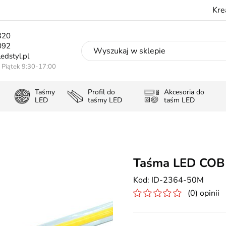
Kre
320
092
edstyl.pl
- Piątek 9:30-17:00
Taśmy
Profil do
Akcesoria do
LED
taśmy LED
taśm LED
Taśma LED COB
ID-2364-50M
(0) opinii