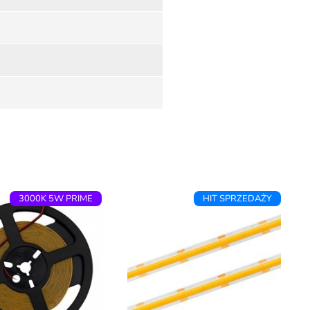
3000K 5W PRIME
HIT SPRZEDAŻY