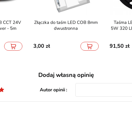
Złączka do taśm LED COB 8mm
Taśma LED COB 24V PRIME
er - 5m
dwustronna
5W 320 LE
3,00
91,50
Dodaj własną opinię
Autor opinii