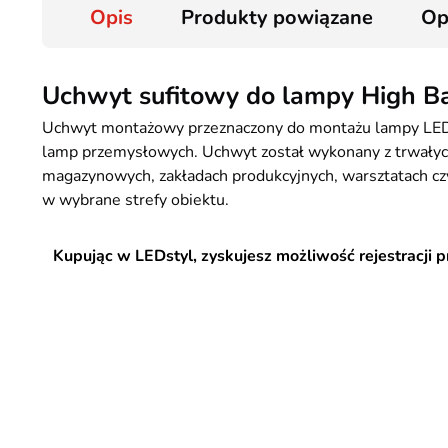
Opis
Produkty powiązane
Op
Uchwyt sufitowy do lampy High 
Uchwyt montażowy przeznaczony do montażu lampy LED H
lamp przemysłowych. Uchwyt został wykonany z trwałych
magazynowych, zakładach produkcyjnych, warsztatach czy
w wybrane strefy obiektu.
Kupując w LEDstyl, zyskujesz możliwość rejestracji 