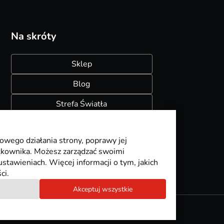
Na skróty
Sklep
Blog
Strefa Światła
Konfigurator szynoprzewodów
owego działania strony, poprawy jej
ytkownika. Możesz zarządzać swoimi
stawieniach. Więcej informacji o tym, jakich
ci.
Akceptuj wszystkie