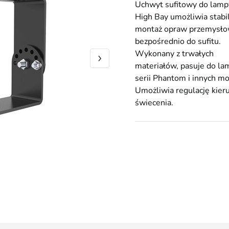
Uchwyt sufitowy do lamp
High Bay umożliwia stabi
montaż opraw przemysł
bezpośrednio do sufitu.
Wykonany z trwałych
materiałów, pasuje do la
serii Phantom i innych mo
Umożliwia regulację kier
świecenia.