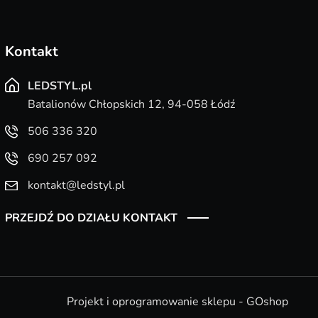
Kontakt
LEDSTYL.pl
Batalionów Chłopskich 12, 94-058 Łódź
506 336 320
690 257 092
kontakt@ledstyl.pl
PRZEJDŹ DO DZIAŁU KONTAKT
Projekt i oprogramowanie sklepu - GOshop