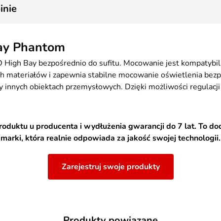
inie
Bay Phantom
igh Bay bezpośrednio do sufitu. Mocowanie jest kompatybilne
 materiałów i zapewnia stabilne mocowanie oświetlenia bezpo
 innych obiektach przemysłowych. Dzięki możliwości regulacji
produktu u producenta i wydłużenia gwarancji do 7 lat. To
marki, która realnie odpowiada za jakość swojej technologii.
Zarejestruj swoje produkty
Produkty powiązane