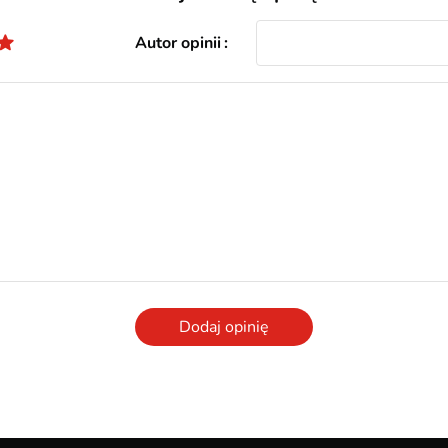
Autor opinii
Dodaj opinię