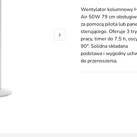
Wentylator kolumnowy 
Air 50W 79 cm obsługiw
za pomocą pilota lub pan
sterującego. Oferuje 3 tr
pracy, timer do 7,5 h, osc
90°. Solidna składana
podstawa i wygodny uch
do przenoszenia.