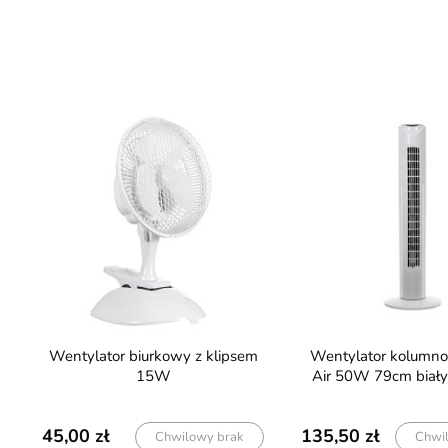
Wentylator biurkowy z klipsem
Wentylator kolumnowy Hanks
15W
Air 50W 79cm biały
45,00
135,50
Chwilowy brak
Chwi