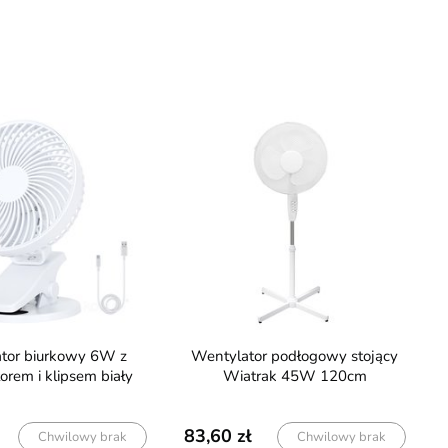
Wentylator podłogowy stojący
orem i klipsem biały
Wiatrak 45W 120cm
83,60
Chwilowy brak
Chwilowy brak