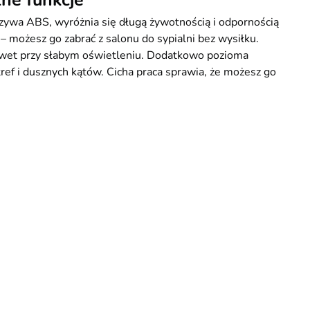
ne funkcje
zywa ABS, wyróżnia się długą żywotnością i odpornością
– możesz go zabrać z salonu do sypialni bez wysiłku.
nawet przy słabym oświetleniu. Dodatkowo pozioma
f i dusznych kątów. Cicha praca sprawia, że możesz go