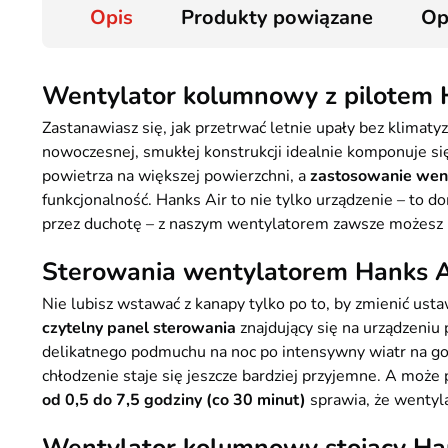
Opis
Produkty powiązane
Op
Wentylator kolumnowy z pilotem 
Zastanawiasz się, jak przetrwać letnie upały bez klimatyz
nowoczesnej, smukłej konstrukcji idealnie komponuje si
powietrza na większej powierzchni, a
zastosowanie wen
funkcjonalność. Hanks Air to nie tylko urządzenie – to 
przez duchotę – z naszym wentylatorem zawsze możesz l
Sterowania wentylatorem Hanks Ai
Nie lubisz wstawać z kanapy tylko po to, by zmienić ust
czytelny panel sterowania
znajdujący się na urządzeniu
delikatnego podmuchu na noc po intensywny wiatr na gor
chłodzenie staje się jeszcze bardziej przyjemne. A może
od 0,5 do 7,5 godziny (co 30 minut)
sprawia, że wentyla