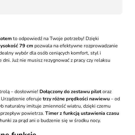
135,50
lotem
to odpowiedź na Twoje potrzeby! Dzięki
ysokość 79 cm
pozwala na efektywne rozprowadzanie
dealny wybór dla osób ceniących komfort, styl i
 dni. Już nie musisz rezygnować z pracy czy relaksu
rolą – dosłownie!
Dołączony do zestawu pilot
oraz
. Urządzenie oferuje
trzy różne prędkości nawiewu
– od
b naturalny imituje zmienność wiatru, dzięki czemu
i przepływ powietrza.
Timer z funkcją ustawienia czasu
hunki za prąd ani o budzenie się w środku nocy.