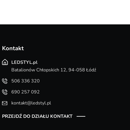
Kontakt
LEDSTYL.pl
Batalionów Chłopskich 12, 94-058 Łódź
506 336 320
690 257 092
kontakt@ledstyl.pl
PRZEJDŹ DO DZIAŁU KONTAKT