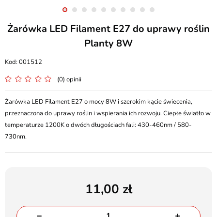
Żarówka LED Filament E27 do uprawy roślin
Planty 8W
001512
(0) opinii
Żarówka LED Filament E27 o mocy 8W i szerokim kącie świecenia,
przeznaczona do uprawy roślin i wspierania ich rozwoju. Ciepłe światło w
temperaturze 1200K o dwóch długościach fali: 430-460nm / 580-
730nm.
11,00