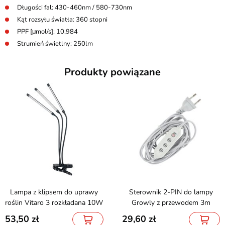
Długości fal: 430-460nm / 580-730nm
Kąt rozsyłu światła: 360 stopni
PPF [μmol/s]: 10,984
Strumień świetlny: 250lm
Produkty powiązane
Lampa z klipsem do uprawy
Sterownik 2-PIN do lampy
roślin Vitaro 3 rozkładana 10W
Growly z przewodem 3m
53,50
29,60