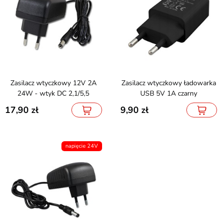
Zasilacz wtyczkowy 12V 2A
Zasilacz wtyczkowy ładowarka
24W - wtyk DC 2,1/5,5
USB 5V 1A czarny
17,90
9,90
napięcie 24V