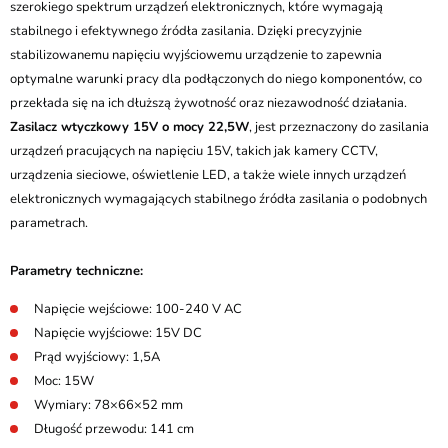
szerokiego spektrum urządzeń elektronicznych, które wymagają
stabilnego i efektywnego źródła zasilania. Dzięki precyzyjnie
stabilizowanemu napięciu wyjściowemu urządzenie to zapewnia
optymalne warunki pracy dla podłączonych do niego komponentów, co
przekłada się na ich dłuższą żywotność oraz niezawodność działania.
Zasilacz wtyczkowy 15V o mocy 22,5W
, jest przeznaczony do zasilania
urządzeń pracujących na napięciu 15V, takich jak kamery CCTV,
urządzenia sieciowe, oświetlenie LED, a także wiele innych urządzeń
elektronicznych wymagających stabilnego źródła zasilania o podobnych
parametrach.
Parametry techniczne:
Napięcie wejściowe: 100-240 V AC
Napięcie wyjściowe: 15V DC
Prąd wyjściowy: 1,5A
Moc: 15W
Wymiary: 78×66×52 mm
Długość przewodu: 141 cm