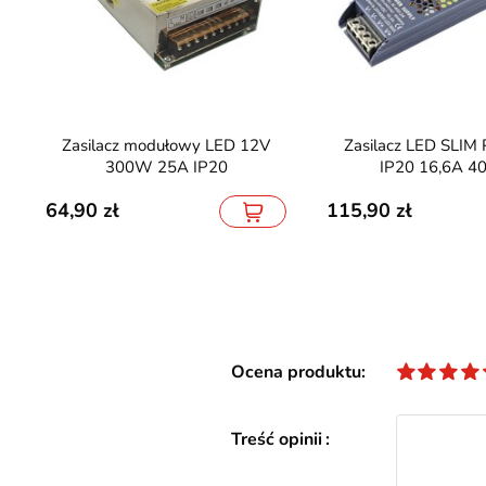
Zasilacz modułowy LED 12V
Zasilacz LED SLIM PRO 24V
300W 25A IP20
IP20 16,6A 
64,90
115,90
Ocena produktu
Treść opinii