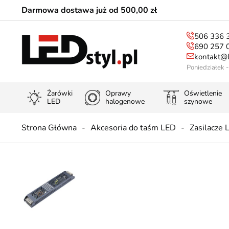
Darmowa dostawa już od 500,00 zł
506 336 
690 257 
kontakt@l
Poniedziałek 
Żarówki
Oprawy
Oświetlenie
LED
halogenowe
szynowe
Strona Główna
Akcesoria do taśm LED
Zasilacze 