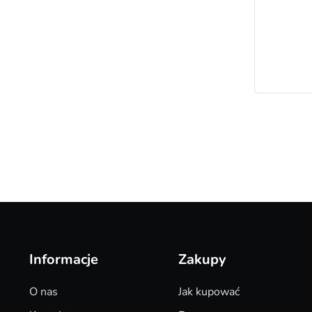
Informacje
Zakupy
O nas
Jak kupować