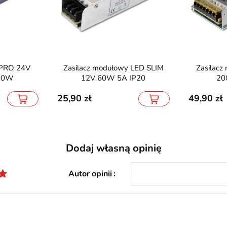
Zasilacz modułowy LED SLIM
Zasilacz modułowy LED 12V
400W
12V 60W 5A IP20
20
25,90
49,90
Dodaj własną opinię
Autor opinii