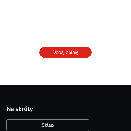
Dodaj opinię
Na skróty
Sklep