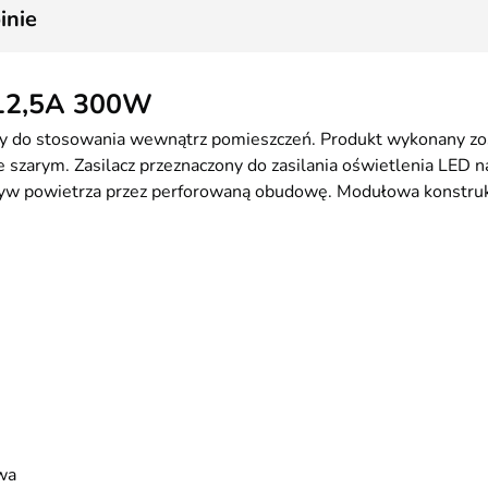
inie
 12,5A 300W
y do stosowania wewnątrz pomieszczeń. Produkt wykonany zost
 szarym. Zasilacz przeznaczony do zasilania oświetlenia LED 
yw powietrza przez perforowaną obudowę. Modułowa konstruk
wa