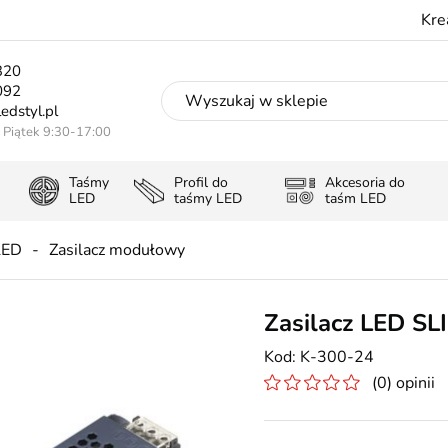
Kre
320
092
edstyl.pl
- Piątek 9:30-17:00
Taśmy
Profil do
Akcesoria do
LED
taśmy LED
taśm LED
LED
Zasilacz modułowy
Zasilacz LED S
K-300-24
(0) opinii