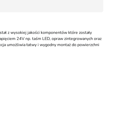
83,90
ał z wysokiej jakości komponentów które zostały
napięciem 24V np. taśm LED, opraw zintegrowanych oraz
cja umożliwia łatwy i wygodny montaż do powierzchni