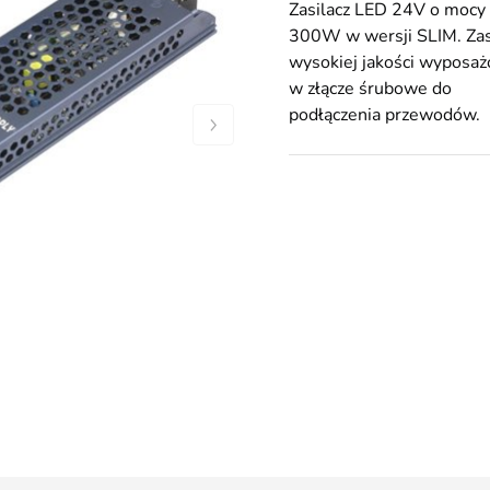
Zasilacz LED 24V o mocy
300W w wersji SLIM. Zas
wysokiej jakości wyposaż
w złącze śrubowe do
podłączenia przewodów.