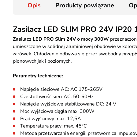
Opis
Produkty powiązane
Op
Zasilacz LED SLIM PRO 24V IP20
Zasilacz LED PRO Slim 24V o mocy 300W
przeznaczon
umieszczone w solidnej aluminiowej obudowie w kolorze
żarówek. Chłodzenie odbywa się przez swobodny przepł
pionowych jak i poziomych.
Parametry techniczne:
Napięcie sieciowe AC: AC 175-265V
Częstotliwość sieci AC: 50-60Hz
Napięcie wyjściowe stabilizowane DC: 24 V
Moc wyjściowa ciągła max: 300W
Prąd wyjściowy max: 12,5A
Temperatura pracy: max. 45°C
Metoda przetwarzania energii: przetwornica impulso