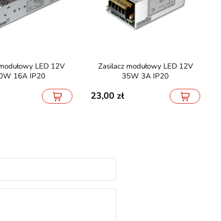
Zasilacz modułowy LED 12V
0W 16A IP20
35W 3A IP20
23,00