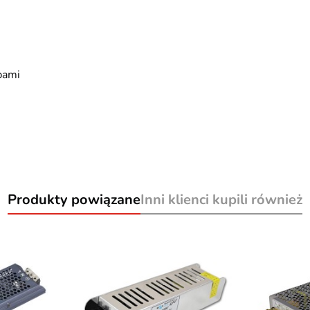
bami
Produkty powiązane
Inni klienci kupili również