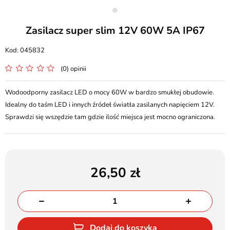
Zasilacz super slim 12V 60W 5A IP67
045832
(0) opinii
Wodoodporny zasilacz LED o mocy 60W w bardzo smukłej obudowie.
Idealny do taśm LED i innych źródeł światła zasilanych napięciem 12V.
Sprawdzi się wszędzie tam gdzie ilość miejsca jest mocno ograniczona.
26,50
Dodaj do koszyka