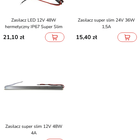
Zasilacz LED 12V 48W
Zasilacz super slim 24V 36W
hermetyczny IP67 Super Slim
1,5A
21,10
15,40
Zasilacz super slim 12V 48W
4A