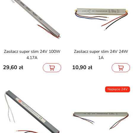
Zasilacz super slim 24V 100W
Zasilacz super slim 24V 24W
4.17A
1A
29,60
10,90
Napięcie 24V