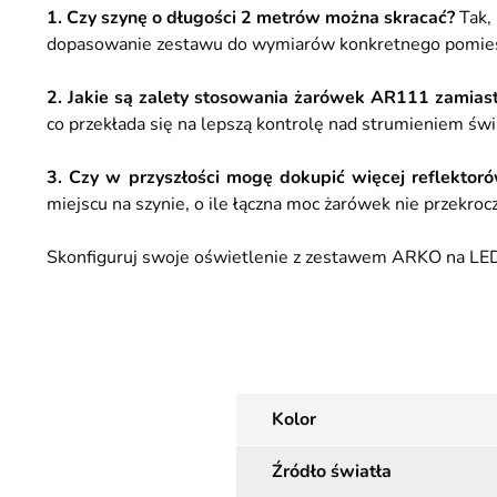
1. ​Czy szynę o długości 2 metrów można skracać?
Tak,
dopasowanie zestawu do wymiarów konkretnego pomies
2. Jakie są zalety stosowania żarówek AR111 zamia
co przekłada się na lepszą kontrolę nad strumieniem świa
3. Czy w przyszłości mogę dokupić więcej reflektor
miejscu na szynie, o ile łączna moc żarówek nie przekroc
Skonfiguruj swoje oświetlenie z zestawem ARKO na LED
Kolor
Źródło światła