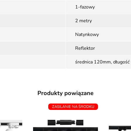
1-fazowy
2 metry
Natynkowy
Reflektor
średnica 120mm, długoś
Produkty powiązane
ZASILANIE NA ŚRODKU