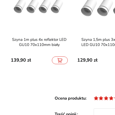
Szyna 1m plus 4x reflektor LED
Szyna 1,5m plus 3x reflektor
GU10 70x110mm biały
LED GU10 70x110
139,90
129,90
Ocena produktu
Treść opinii