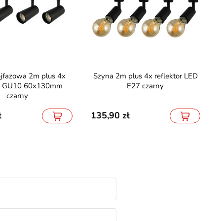
Szyna 2m plus 4x reflektor LED
or GU10 60x130mm
E27 czarny
czarny
135,90