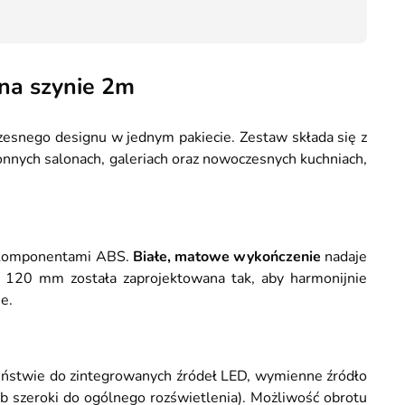
59,90
na szynie 2m
zesnego designu w jednym pakiecie. Zestaw składa się z
nnych salonach, galeriach oraz nowoczesnych kuchniach,
i komponentami ABS.
Białe, matowe wykończenie
nadaje
icy 120 mm została zaprojektowana tak, aby harmonijnie
e.
ństwie do zintegrowanych źródeł LED, wymienne źródło
ub szeroki do ogólnego rozświetlenia). Możliwość obrotu