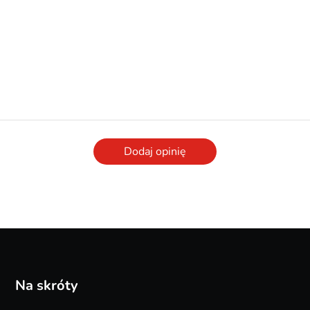
Dodaj opinię
Na skróty