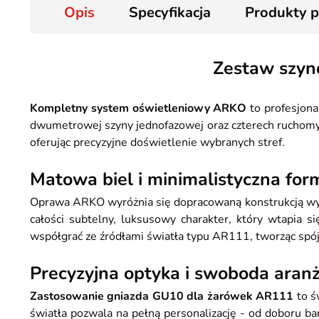
Opis
Specyfikacja
Produkty 
Zestaw szyn
Kompletny system oświetleniowy ARKO
to profesjona
dwumetrowej szyny jednofazowej oraz czterech ruchomyc
oferując precyzyjne doświetlenie wybranych stref.
Matowa biel i minimalistyczna for
Oprawa ARKO wyróżnia się dopracowaną konstrukcją wy
całości subtelny, luksusowy charakter, który wtapia s
współgrać ze źródłami światła typu AR111, tworząc spój
Precyzyjna optyka i swoboda aranż
Zastosowanie gniazda GU10 dla żarówek AR111
to ś
światła pozwala na pełną personalizację - od doboru ba