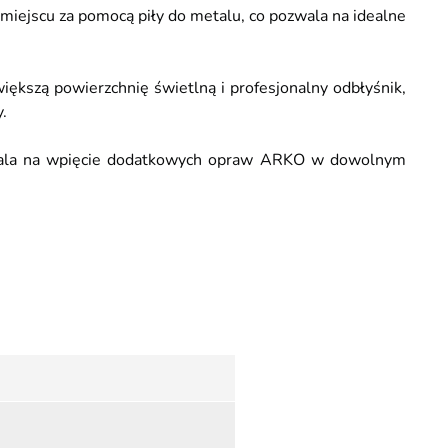
iejscu za pomocą piły do metalu, co pozwala na idealne
ększą powierzchnię świetlną i profesjonalny odbłyśnik,
.
wala na wpięcie dodatkowych opraw ARKO w dowolnym