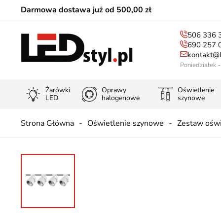
Darmowa dostawa już od 500,00 zł
506 336 
690 257 
kontakt@l
Poniedziałek 
Żarówki
Oprawy
Oświetlenie
LED
halogenowe
szynowe
Strona Główna
Oświetlenie szynowe
Zestaw oświ