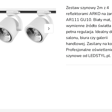
Zestaw szynowy 2m z 4
reflektorami ARKO na ża
AR111 GU10. Biały mat,
wymienne źródło światła 
pełna regulacja. Idealny d
salonu, biura czy galerii
handlowej. Zasilany na ko
Profesjonalne oświetleni
szynowe od LEDSTYL.pl.