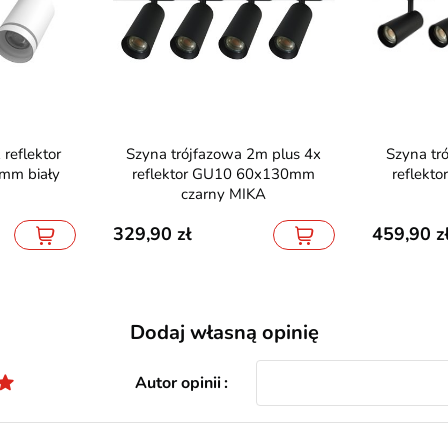
Szyna trójfazowa 2m plus 4x
Szyna trójfazowa 2m plus 4x
mm biały
reflektor GU10 60x130mm
reflekt
czarny MIKA
329,90
459,90
Dodaj własną opinię
Autor opinii