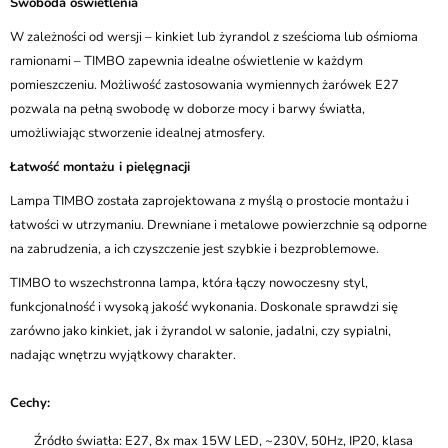
Swoboda oświetlenia
W zależności od wersji – kinkiet lub żyrandol z sześcioma lub ośmioma
ramionami – TIMBO zapewnia idealne oświetlenie w każdym
pomieszczeniu. Możliwość zastosowania wymiennych żarówek E27
pozwala na pełną swobodę w doborze mocy i barwy światła,
umożliwiając stworzenie idealnej atmosfery.
Łatwość montażu i pielęgnacji
Lampa TIMBO została zaprojektowana z myślą o prostocie montażu i
łatwości w utrzymaniu. Drewniane i metalowe powierzchnie są odporne
na zabrudzenia, a ich czyszczenie jest szybkie i bezproblemowe.
TIMBO to wszechstronna lampa, która łączy nowoczesny styl,
funkcjonalność i wysoką jakość wykonania. Doskonale sprawdzi się
zarówno jako kinkiet, jak i żyrandol w salonie, jadalni, czy sypialni,
nadając wnętrzu wyjątkowy charakter.
Cechy:
Źródło światła: E27, 8x max 15W LED, ~230V, 50Hz, IP20, klasa