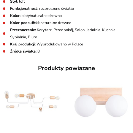
Styl:
loft
Funkcjonalność:
rozproszone światło
Kolor:
biały/naturalne drewno
Kolor podsufitki:
naturalne drewno
Przeznaczenie:
Korytarz, Przedpokój, Salon, Jadalnia, Kuchnia,
Sypialnia, Biuro
Kraj produkcji:
Wyprodukowano w Polsce
Źródła światła:
8
Produkty powiązane