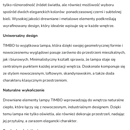
tylko różnorodność źródeł światła, ale również możliwość wyboru
spośród dwóch eleganckich kolorów: ponadczasowej czerni i subtelnej
bieli. Wysokiej jakości drewniane i metalowe elementy podkreślają
wyrafinowany design, który idealnie wpisuje się w każde wnętrze.
Uniwersalny design
TIMBO to wyjątkowa lampa, która dzięki swojej geometrycznej formie i
nowoczesnemu wyglądowi pasuje zarówno do przestrzeni mieszkalnych,
jak i biurowych. Minimalistyczny kształt sprawia, że lampa staje się
centralnym punktem każdej aranżacji wnętrza. Doskonale komponuje się
ze stylem nowoczesnym, loftowym, skandynawskim, a także doda
charakteru klasycznym przestrzeniom.
Naturalne wykończenie
Drewniane elementy lampy TIMBO wprowadzają do wnętrza naturalne
ciepło, które łączy się z nowoczesnym, industrialnym designem. Dzięki
temu lampa nie tylko oświetla, ale również dekoruje przestrzeń, nadając
jej przytulny, a zarazem elegancki charakter.