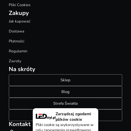
Pliki Cookies
Zakupy
Jak kupować
Dostawa
Płatności
Regulamin
Zwroty
Na skróty
Sklep
Blog
Strefa Światła
Zarządzaj zgodami
Konfigurator szynoprzewodów
plików cookie
Kontakt
Pliki cookie są wykorzystywane w
celu zapewnienia prawidłowego