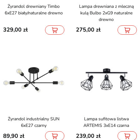
Żyrandol drewniany Timbo
Lampa drewniana z mleczną
6xE27 biały/naturalne drewno
kulą Bulbo 2xG9 naturalne
drewno
329,00
275,00
Żyrandol industrialny SUN
Lampa sufitowa listwa
6xE27 czarny
ARTEMIS 3xE14 czarna
89,90
239,00