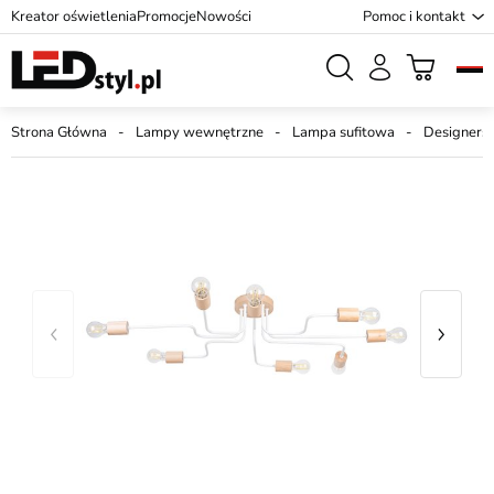
Kreator oświetlenia
Promocje
Nowości
Pomoc i kontakt
Strona Główna
Lampy wewnętrzne
Lampa sufitowa
Designersk