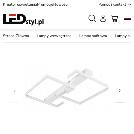
Kreator oświetlenia
Promocje
Nowości
Pomoc i kontakt
Strona Główna
Lampy wewnętrzne
Lampa sufitowa
Lampy suf