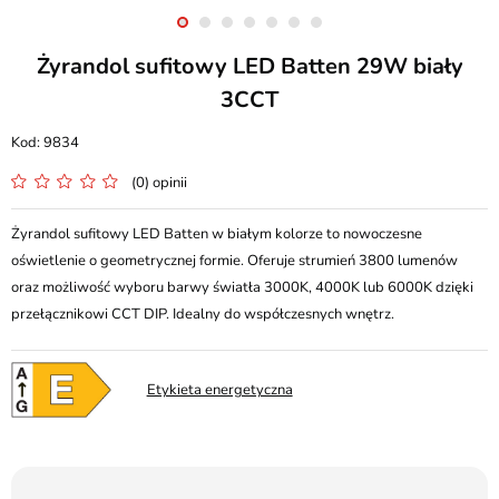
Żyrandol sufitowy LED Batten 29W biały
3CCT
9834
(0) opinii
Żyrandol sufitowy LED Batten w białym kolorze to nowoczesne
oświetlenie o geometrycznej formie. Oferuje strumień 3800 lumenów
oraz możliwość wyboru barwy światła 3000K, 4000K lub 6000K dzięki
przełącznikowi CCT DIP. Idealny do współczesnych wnętrz.
Etykieta energetyczna