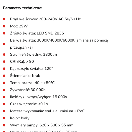
Parametry techniczne:
Prąd wejściowy: 200-240V AC 50/60 Hz
Moc: 29W
Źródło światła: LED SMD 2835
Barwa światła: 3000K/4000K/6000K (zmiana za pomocą
przełącznika)
Strumień świetlny: 3800lm
CRI (Ra): > 80
Kąt rozsyłu światła: 120°
Ściemnianie: brak
Temp. pracy: -40 ~ +50℃
Żywotność: 30 000h
Ilość cykli włącz/wyłącz: 15 000x
Czas włączania: <0.1s
Materał wykonania: stal + aluminium + PVC
Kolor: biały
Wymiary lampy: 620 x 500 x 55 mm