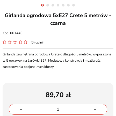
Girlanda ogrodowa 5xE27 Crete 5 metrów -
czarna
001440
(0) opinii
Girlanda zewnętrzna ogrodowa Crete o długości 5 metrów, wyposażona
w 5 oprawek na żarówki E27. Modułowa konstrukcja i możliwość
zastosowania opcjonalnych kloszy.
89,70