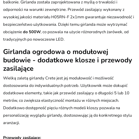
balkonie. Girlanda została zaprojektowana z myślą o trwałości i
odporności na warunki zewnętrzne. Przewód zasilający wykonany z
wysokiej jakości materiału H05RN-F 2x1mm gwarantuje niezawodność i
bezpieczeństwo użytkowania. Dzięki temu girlanda może wytrzymać
obciążenie
do 500W
, co pozwala na użycie różnorodnych żarówek, od
tradycyjnych po nowoczesne LED.
Girlanda ogrodowa o modułowej
budowie - dodatkowe klosze i przewody
zasilające
Wielką zaletą girlandy Crete jest jej modułowość i możliwość
dostosowania do indywidualnych potrzeb. Użytkownik może dokupić
dodatkowe elementy, takie jak przewód zasilający o długości 5 lub 10
metrów, co zwiększa elastyczność montażu w różnych miejscach.
Dodatkowo dostępność pięciu różnych modeli kloszy pozwala na
personalizację wyglądu girlandy, dostosowując ją do konkretnego stylu
aranżacji.
Przewody zasilające: