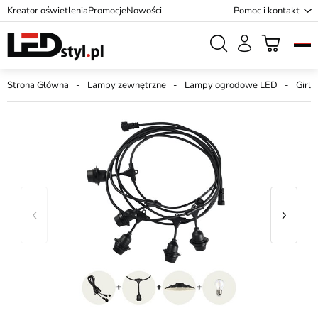
Kreator oświetlenia
Promocje
Nowości
Pomoc i kontakt
Strona Główna
Lampy zewnętrzne
Lampy ogrodowe LED
Girl