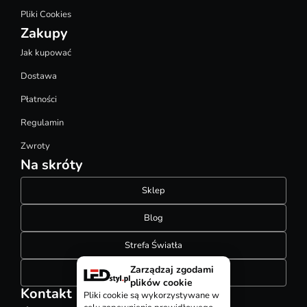
Pliki Cookies
Zakupy
Jak kupować
Dostawa
Płatności
Regulamin
Zwroty
Na skróty
Sklep
Blog
Strefa Światła
Zarządzaj zgodami
Konfigurator szynoprzewodów
plików cookie
Kontakt
Pliki cookie są wykorzystywane w