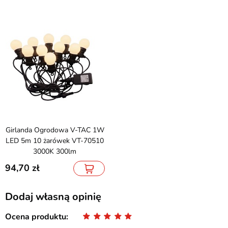
Girlanda Ogrodowa V-TAC 1W
LED 5m 10 żarówek VT-70510
3000K 300lm
94,70
Dodaj własną opinię
Ocena produktu