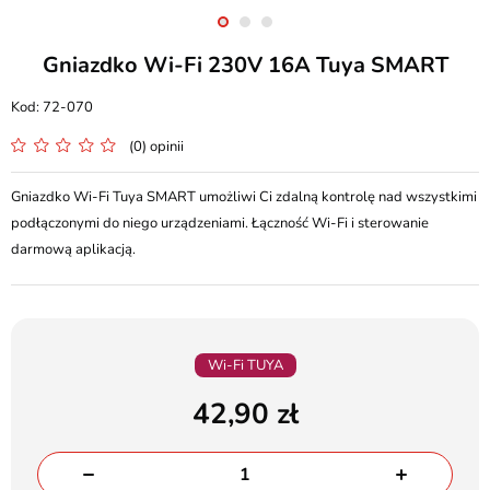
Gniazdko Wi-Fi 230V 16A Tuya SMART
72-070
(0) opinii
Gniazdko Wi-Fi Tuya SMART umożliwi Ci zdalną kontrolę nad wszystkimi
podłączonymi do niego urządzeniami. Łączność Wi-Fi i sterowanie
darmową aplikacją.
Wi-Fi TUYA
42,90