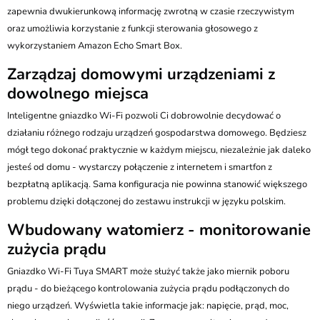
zapewnia dwukierunkową informację zwrotną w czasie rzeczywistym
oraz umożliwia korzystanie z funkcji sterowania głosowego z
wykorzystaniem Amazon Echo Smart Box.
Zarządzaj domowymi urządzeniami z
dowolnego miejsca
Inteligentne gniazdko Wi-Fi pozwoli Ci dobrowolnie decydować o
działaniu różnego rodzaju urządzeń gospodarstwa domowego. Będziesz
mógł tego dokonać praktycznie w każdym miejscu, niezależnie jak daleko
jesteś od domu - wystarczy połączenie z internetem i smartfon z
bezpłatną aplikacją. Sama konfiguracja nie powinna stanowić większego
problemu dzięki dołączonej do zestawu instrukcji w języku polskim.
Wbudowany watomierz - monitorowanie
zużycia prądu
Gniazdko Wi-Fi Tuya SMART może służyć także jako miernik poboru
prądu - do bieżącego kontrolowania zużycia prądu podłączonych do
niego urządzeń. Wyświetla takie informacje jak: napięcie, prąd, moc,