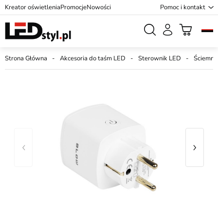
Kreator oświetlenia
Promocje
Nowości
Pomoc i kontakt
Strona Główna
Akcesoria do taśm LED
Sterownik LED
Ściemni