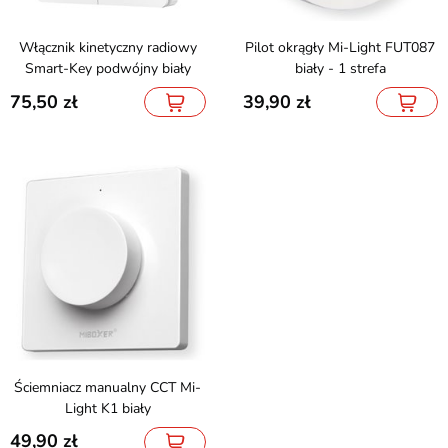
Włącznik kinetyczny radiowy
Pilot okrągły Mi-Light FUT087
Smart-Key podwójny biały
biały - 1 strefa
75,50
39,90
Ściemniacz manualny CCT Mi-
Light K1 biały
49,90