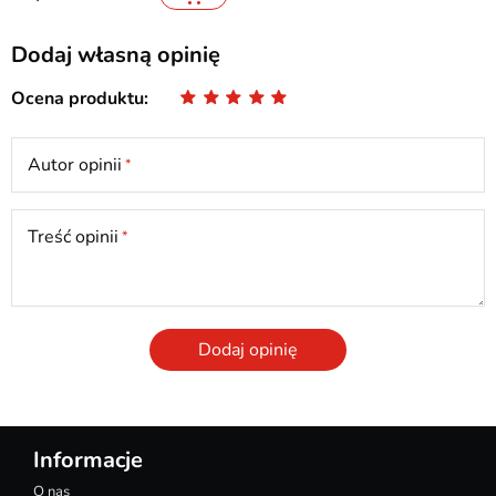
Dodaj własną opinię
Ocena produktu
Autor opinii
Treść opinii
Dodaj opinię
Informacje
O nas