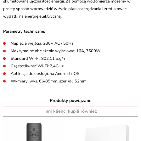
skumulowana łączna ilość energii. Za pomocą woltomierza możemy w
prosty sposób wprowadzić w życie plan oszczędzania i zredukować
wydatki na energię elektryczną.
Parametry techniczne:
Napięcie wejścia: 230V AC / 50Hz
Maksymalne obciążenie wyjściowe: 16A, 3600W
Standard Wi-Fi: 802.11 b.g/n
Częstotliwość Wi-Fi: 2,4GHz
Aplikacja do obsługi: na Android i iOS
Wymiary: wys. 66/85mm, szer./dł. 52mm
Produkty powiązane
Inni klienci kupili również